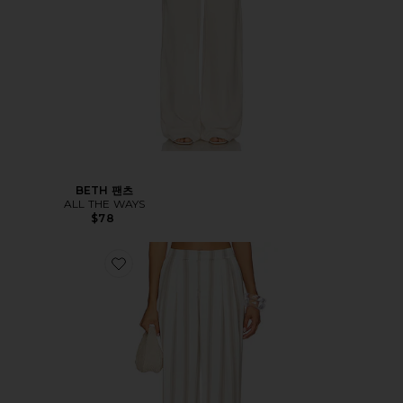
BETH 팬츠
ALL THE WAYS
$78