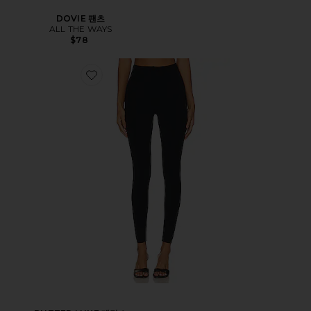
DOVIE 팬츠
ALL THE WAYS
$78