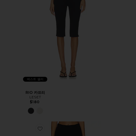
베스트 셀러
RIO 카프리
LESET
$180