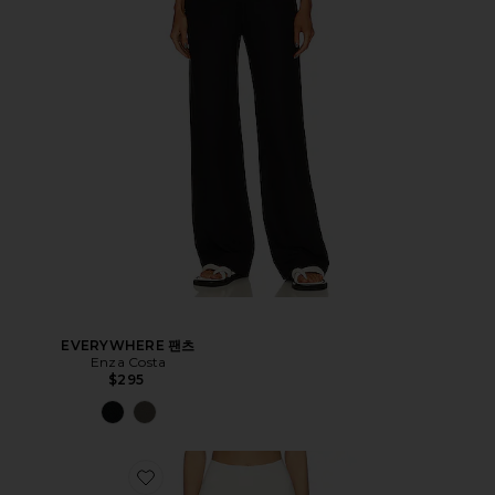
EVERYWHERE 팬츠
Enza Costa
$295