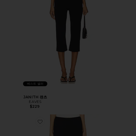
베스트 셀러
JANITH 팬츠
EAVES
$229