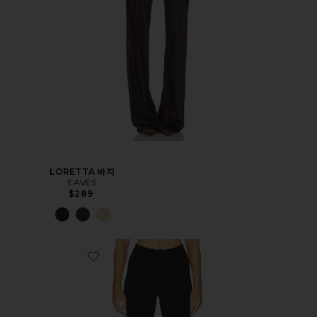
LORETTA 바지
EAVES
$289