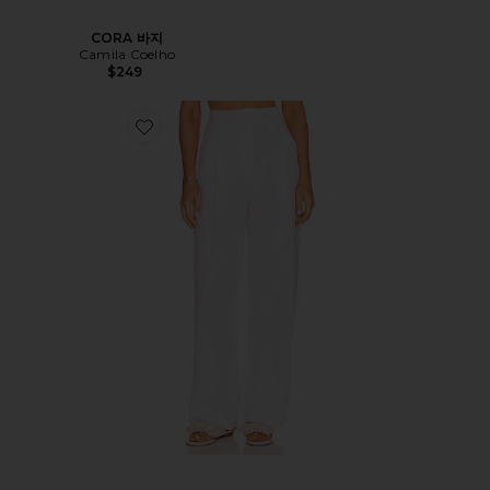
CORA 바지
Camila Coelho
$249