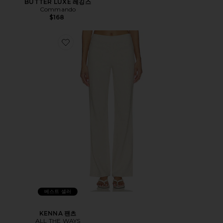
BUTTER LUXE 레깅스
Commando
$168
베스트 셀러
KENNA 팬츠
ALL THE WAYS