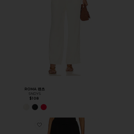
ROMA 팬츠
SNDYS
$108