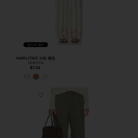
베스트 셀러
MARLOWE 사틴 팬츠
SEROYA
$328