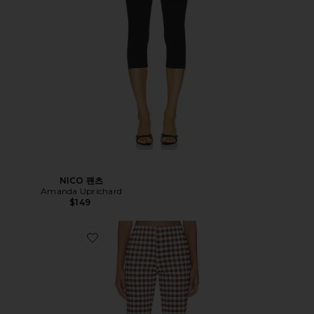
NICO 팬츠
Amanda Uprichard
$149