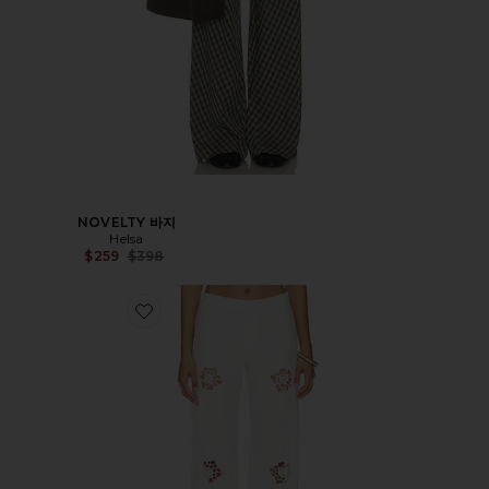
NOVELTY 바지
Helsa
전 가격:
$259
$398