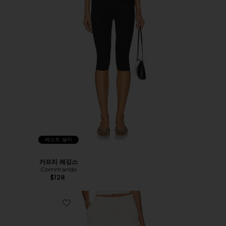
베스트 셀러
카프리 레깅스
Commando
$128