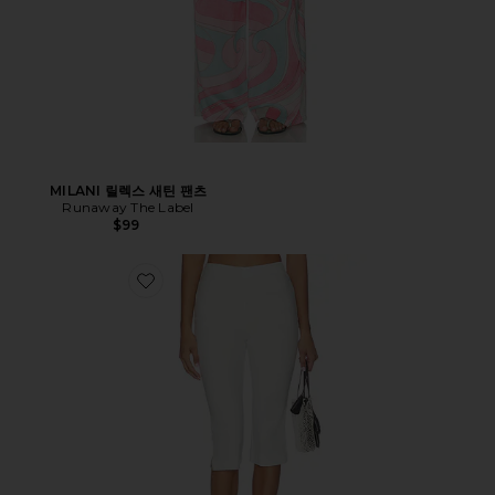
MILANI 릴렉스 새틴 팬츠
Runaway The Label
$99