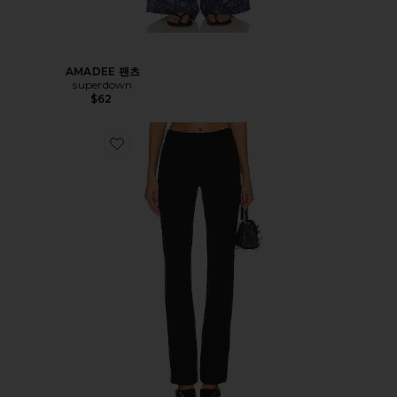
AMADEE 팬츠
superdown
$62