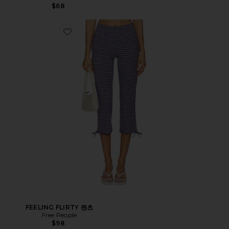
$68
FEELING FLIRTY 팬츠
Free People
$98