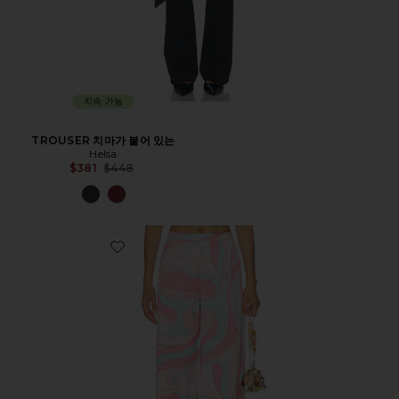
지속 가능
TROUSER 치마가 붙어 있는
Helsa
전 가격:
$381
$448