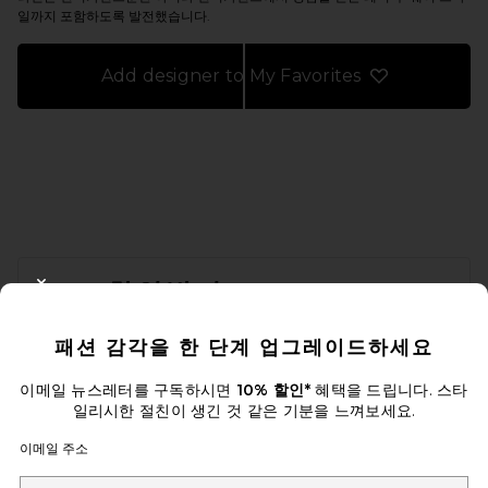
일까지 포함하도록 발전했습니다.
Add designer to My Favorites
FOOTER
10% 할인받기
CLOSE MODAL
이메일을 제출하여 뉴스레터를 구독하실 수 있습니다. 언제든지 수신 거
패션 감각을 한 단계 업그레이드하세요
부 가능합니다.
개인 정보 정책
Email Address
이메일 뉴스레터를 구독하시면
10% 할인*
혜택을 드립니다. 스타
일리시한 절친이 생긴 것 같은 기분을 느껴보세요.
Sign Up
이메일 주소