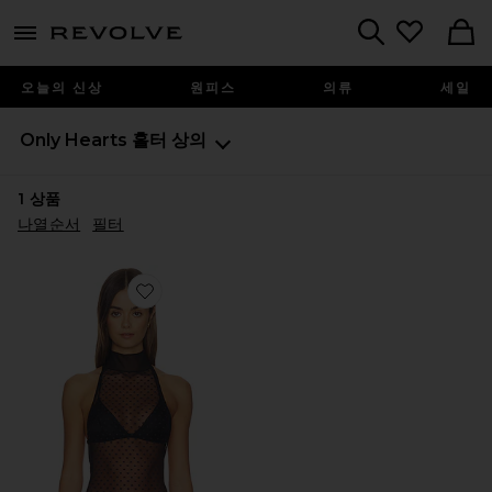
menu - shows more content
Revolve, Apparel & Fashion
Search
오늘의 신상
원피스
의류
세일
Only Hearts
홀터 상의
1
상품
나열순서
필터
Favorite RITA 바디수트