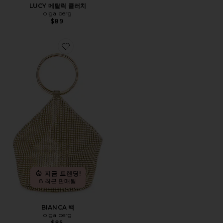
LUCY 메탈릭 클러치
olga berg
$89
Favorite BIANCA 백
지금 트렌딩!
8 최근 판매됨
BIANCA 백
olga berg
$85