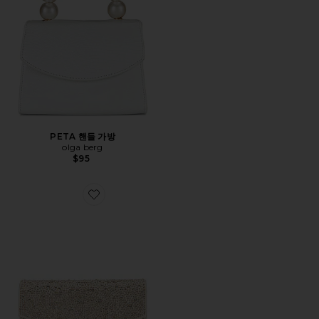
PETA 핸들 가방
olga berg
$95
Favorite EMMA 클러치백