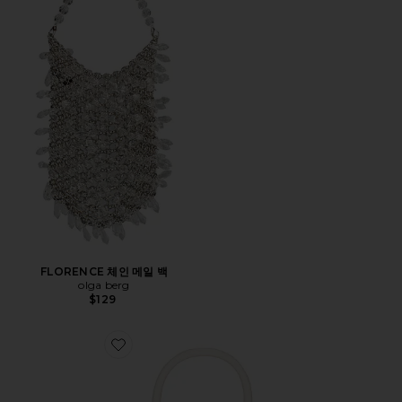
FLORENCE 체인 메일 백
olga berg
$129
Favorite SASHA 탑 핸들 백