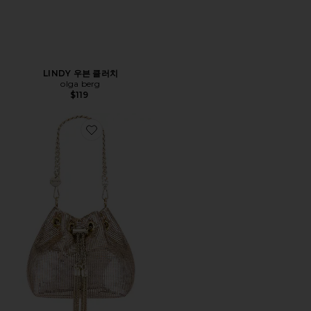
LINDY 우븐 클러치
olga berg
$119
Favorite SYLVIA 메쉬 파우치