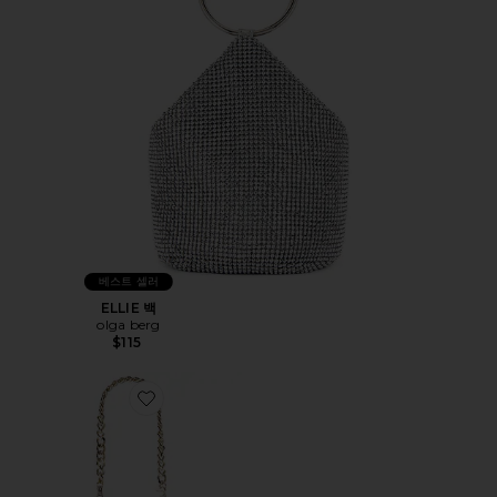
베스트 셀러
ELLIE 백
olga berg
$115
Favorite MIRANDA 탑 핸들 백