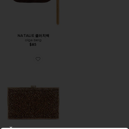
NATALIE 클러치백
olga berg
$85
Favorite ASHA 클러치백