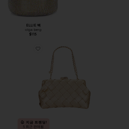
ELLIE 백
olga berg
$115
Favorite QUINN 클러치백
지금 트렌딩!
5 최근 판매됨