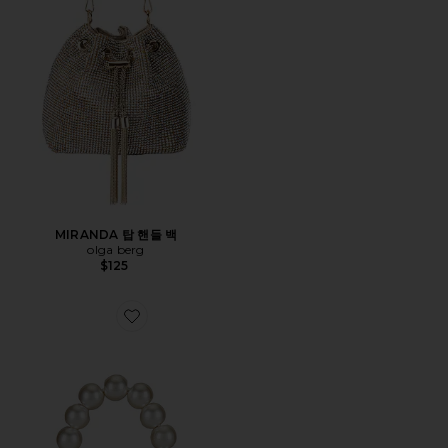
MIRANDA 탑 핸들 백
olga berg
$125
Favorite PETA 핸들 가방