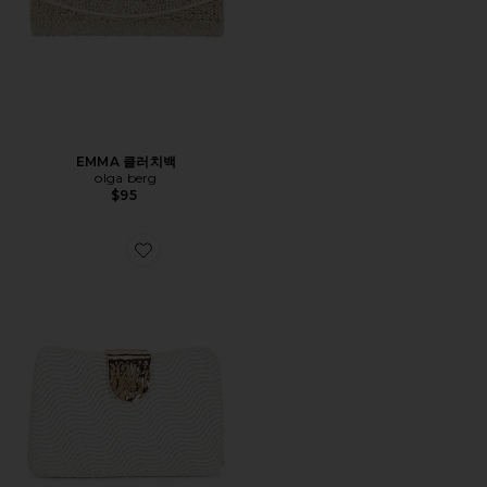
EMMA 클러치백
olga berg
$95
Favorite LINDY 우븐 클러치