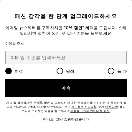
CLOSE MODAL
패션 감각을 한 단계 업그레이드하세요
ASHA 클러치백
이메일 뉴스레터를 구독하시면
10% 할인*
혜택을 드립니다. 스타
olga berg
일리시한 절친이 생긴 것 같은 기분을 느껴보세요.
$115
이메일 주소
Favorite DOROTHY SWIRL PRINT 박스 클러치
여성
남성
둘 다
계속
'계속'을 클릭하시면 신상품, 할인 및 프로모션에 대한 뉴스레터를 수신하는 데 동의하게 됩
니다. 언제든지 구독을 취소할 수 있습니다. 보기
개인정보 처리방침
. 보기
제한 사항
. 캘리
포니아 소비자는 다음을 참조하세요
재정적 인센티브에 대한 공지.
.
아니요, 그냥 쇼핑하겠습니다