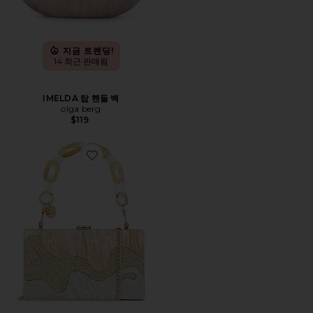
지금 트렌딩!
14 최근 판매됨
IMELDA 탑 핸들 백
olga berg
$119
Favorite ERIKA 아크릴 웨이브 가방