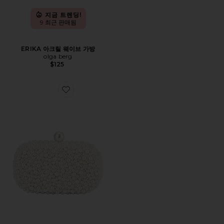
지금 트렌딩!
9 최근 판매됨
ERIKA 아크릴 웨이브 가방
olga berg
$125
Favorite VALENTINA 진주 클러치