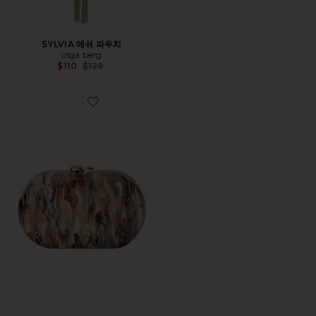
SYLVIA 메쉬 파우치
olga berg
Previous price:
$110
$129
Favorite MAEVE 마블 클러치