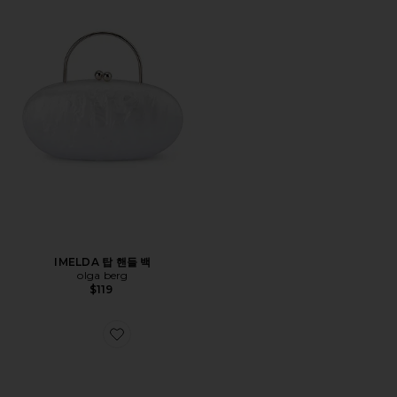
IMELDA 탑 핸들 백
olga berg
$119
Favorite MARTA 메탈릭 클러치