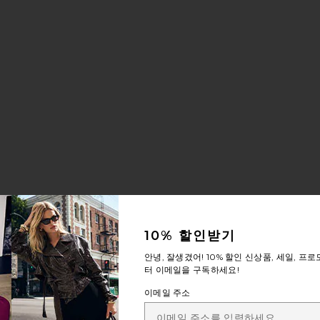
10% 할인받기
안녕, 잘생겼어!
10% 할인
신상품, 세일, 프로
터 이메일을 구독하세요!
이메일 주소