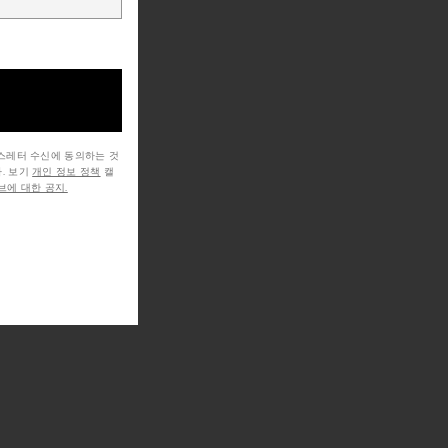
뉴스레터 수신에 동의하는 것
. 보기
개인 정보 정책
캘
에 대한 공지.