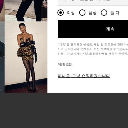
여성
남성
둘 다
계속
"계속"을 클릭하면 신상품, 세일 및 프로모션 관련 
으로 간주됩니다. 언제든지 수신 거부하실 수 있습니다
리포니아 소비자는 다음을 참조하세요
재정적 인센티브
*할인 조건
아니요, 그냥 쇼핑하겠습니다