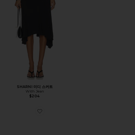
SHARNI 미디 스커트
With Jean
$204
Favorite XT-6 하이커 스니커즈