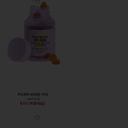
Favorite PURR 비타민 구미
PURR 비타민 구미
Lemme
$30 (최종세일)
Favorite GEL-1130 스니커즈