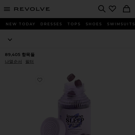
menu - shows more content
Revolve, Apparel & Fashion
Search
NEW TODAY
DRESSES
TOPS
SHOES
SWIMSUIT
89,405
항목들
나열순서
필터
Favorite SLEEP 비타민 구미