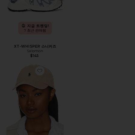
지금 트렌딩!
7 최근 판매됨
XT-WHISPER 스니커즈
Salomon
$145
Favorite 모자