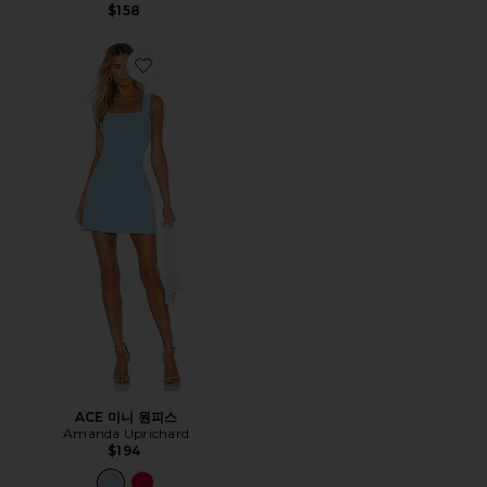
$158
Favorite ACE 미니 원피스
ACE 미니 원피스
Amanda Uprichard
$194