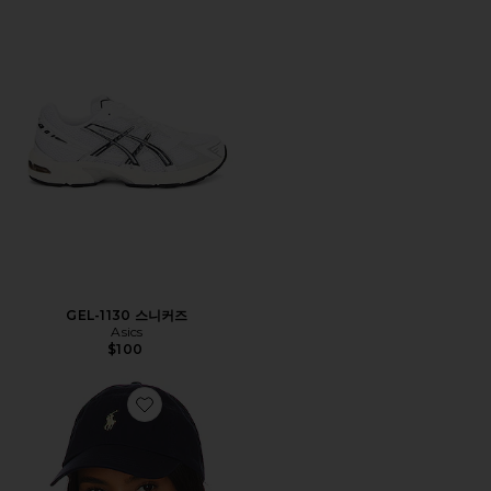
GEL-1130 스니커즈
Asics
$100
Favorite 모자