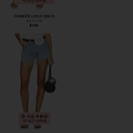
45 최근 판매됨
PARKER LONG 반바지
AGOLDE
$158
Favorite PARKER 빈티지 컷오프 숏츠
지금 트렌딩!
38 최근 판매됨