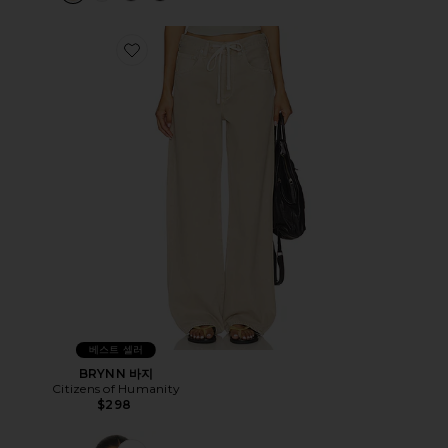
Favorite BRYNN 바지
베스트 셀러
BRYNN 바지
Citizens of Humanity
$298