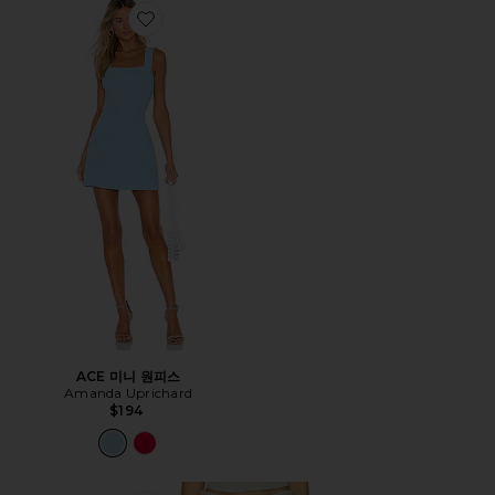
Favorite ACE 미니 원피스
ACE 미니 원피스
Amanda Uprichard
$194