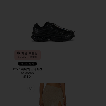
지금 트렌딩!
39 최근 판매됨
베스트 셀러
XT-6 하이커 스니커즈
Salomon
$180
Favorite HEART OF GOLD 스커트