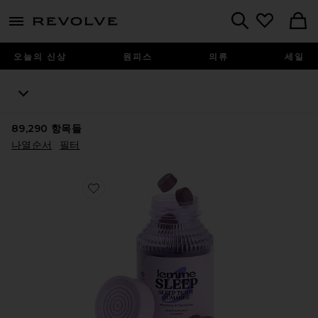
menu - shows more content
Revolve, Apparel & Fashion
Search
오늘의 신상
원피스
의류
세일
89,290
항목들
나열순서
필터
Favorite SLEEP 비타민 구미