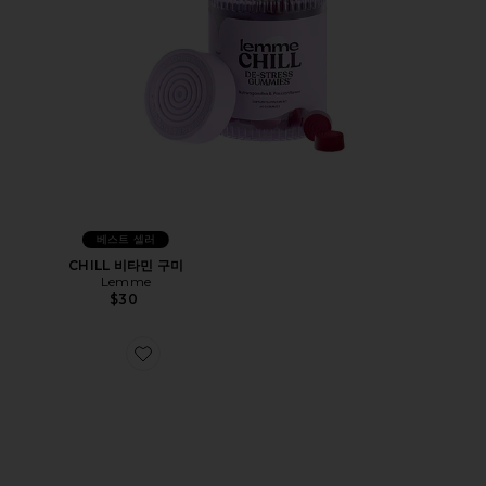
베스트 셀러
CHILL 비타민 구미
Lemme
$30
Favorite XT-WHISPER 스니커즈