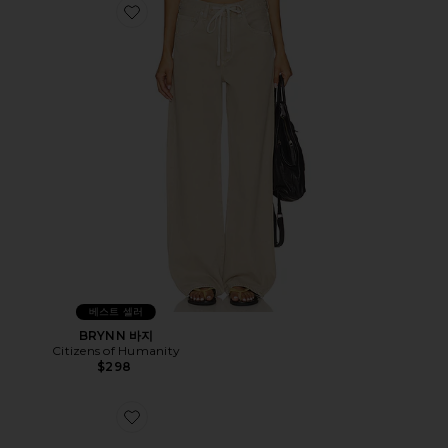
Favorite BRYNN 바지
베스트 셀러
BRYNN 바지
Citizens of Humanity
$298
Favorite XT-6 하이커 스니커즈