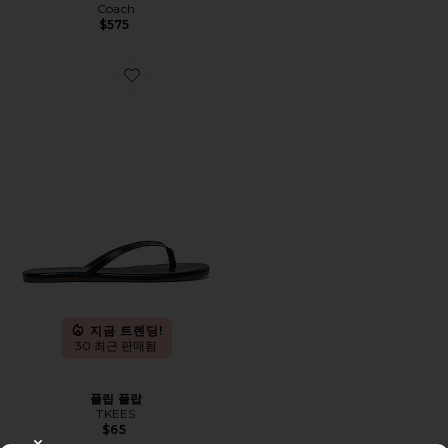
Coach
$575
Favorite 플립 플랍
지금 트렌딩!
30 최근 판매됨
플립 플랍
TKEES
$65