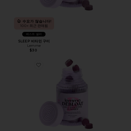
수요가 많습니다!
100+ 최근 판매됨
베스트 셀러
SLEEP 비타민 구미
Lemme
$30
Favorite DEBLOAT 비타민 구미