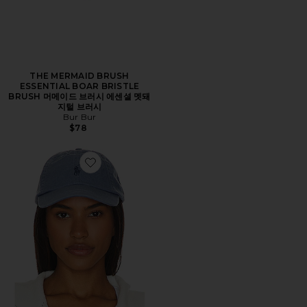
THE MERMAID BRUSH
ESSENTIAL BOAR BRISTLE
BRUSH 머메이드 브러시 에센셜 멧돼
지털 브러시
Bur Bur
$78
Favorite 모자