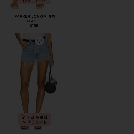
39 최근 판매됨
PARKER LONG 반바지
AGOLDE
$158
Favorite PARKER 빈티지 컷오프 숏츠
지금 트렌딩!
37 최근 판매됨