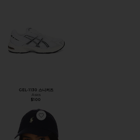
GEL-1130 스니커즈
Asics
$100
Favorite 모자