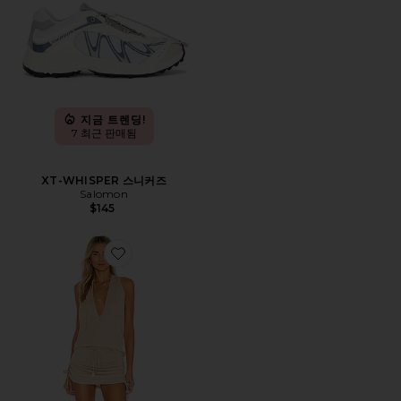
지금 트렌딩!
7 최근 판매됨
XT-WHISPER 스니커즈
Salomon
$145
Favorite COSITA BUENA 원피스