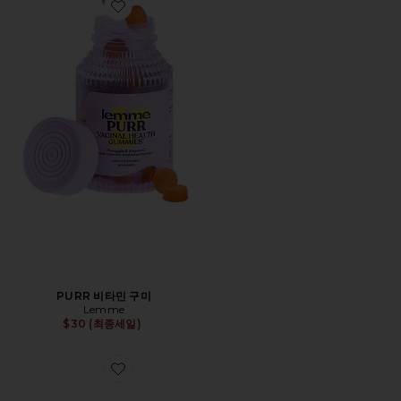
Favorite PURR 비타민 구미
PURR 비타민 구미
Lemme
$30 (최종세일)
Favorite GEL-1130 스니커즈