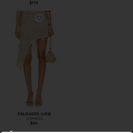
$170
Favorite PALISADES 스커트
PALISADES 스커트
LIONESS
$64