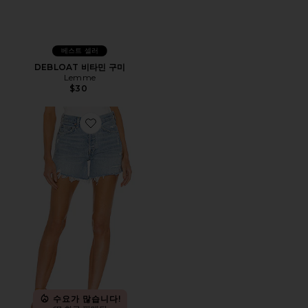
베스트 셀러
DEBLOAT 비타민 구미
Lemme
$30
Favorite PARKER LONG 반바지
수요가 많습니다!