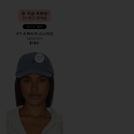
지금 트렌딩!
30 최근 판매됨
베스트 셀러
XT-6 하이커 스니커즈
Salomon
$180
Favorite 모자