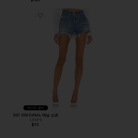
Favorite 501 ORIGINAL 데님 쇼츠
베스트 셀러
501 ORIGINAL 데님 쇼츠
LEVI'S
$75