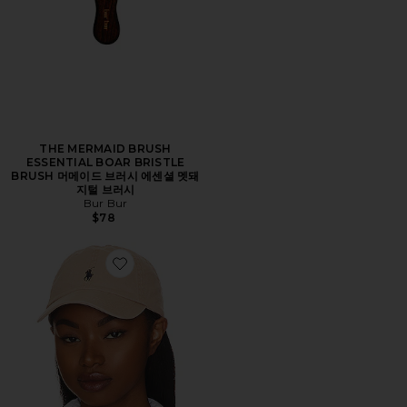
THE MERMAID BRUSH
ESSENTIAL BOAR BRISTLE
BRUSH 머메이드 브러시 에센셜 멧돼
지털 브러시
Bur Bur
$78
Favorite 모자