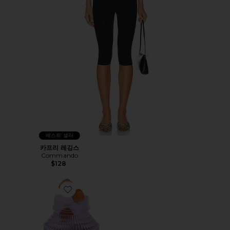
베스트 셀러
카프리 레깅스
Commando
$128
Favorite PURR 비타민 구미