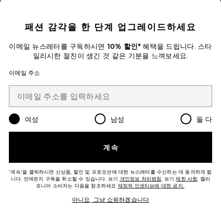
CLOSE MODAL
Favorite ASTRID 원피스
패션 감각을 한 단계 업그레이드하세요
이메일 뉴스레터를 구독하시면
10% 할인*
혜택을 드립니다. 스타
일리시한 절친이 생긴 것 같은 기분을 느껴보세요.
이메일 주소
여성
남성
둘 다
지금 트렌딩!
35 최근 판매됨
계속
ASTRID 원피스
'계속'을 클릭하시면 신상품, 할인 및 프로모션에 대한 뉴스레터를 수신하는 데 동의하게 됩
ELLIATT
니다. 언제든지 구독을 취소할 수 있습니다. 보기
개인정보 처리방침
. 보기
제한 사항
. 캘리
$251
포니아 소비자는 다음을 참조하세요
재정적 인센티브에 대한 공지.
.
아니요, 그냥 쇼핑하겠습니다
Favorite CRYSTAL SIGNATURE SOFT TABBY 26인치 