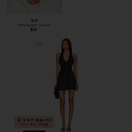
모자
Polo Ralph Lauren
$55
Favorite STARS ALIGN 원피스
수요가 많습니다!
100+ 최근 판매됨