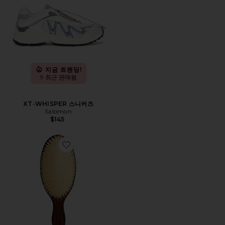
지금 트렌딩!
9 최근 판매됨
XT-WHISPER 스니커즈
Salomon
$145
Favorite THE MERMAID BRUSH ESSENTIAL BO