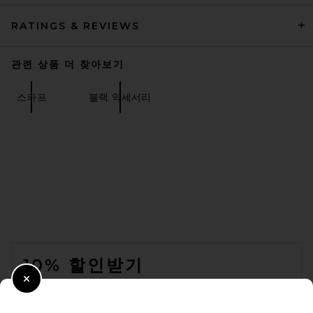
RATINGS & REVIEWS
관련 상품 더 찾아보기
스카프
블랙 악세서리
FOOTER
10% 할인받기
Close Modal
이메일을 제출하여 뉴스레터를 구독하실 수 있습니다. 언제든지 수신 거
부 가능합니다.
개인 정보 정책