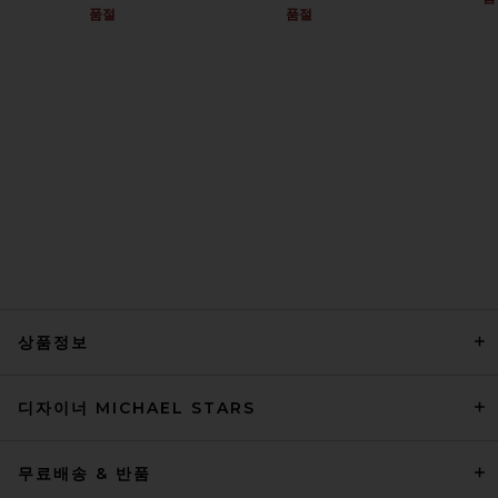
품절
품절
상품정보
디자이너 MICHAEL STARS
무료배송 & 반품