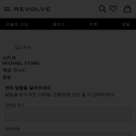
menu - shows more content
Revolve, Apparel & Fashion
Search
오늘의 신상
원피스
의류
세일
스카프
MICHAEL STARS
색상:
Black
품절
연락 방법을 알려주세요
알림을 받으려면 이메일, 전화번호 또는 둘 다 입력하세요.
이메일 주소
전화번호