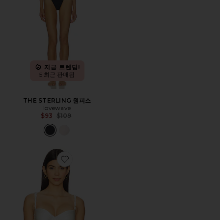
지금 트렌딩!
5 최근 판매됨
THE STERLING 원피스
lovewave
Previous price:
$93
$109
Favorite THE ROWENA 탑