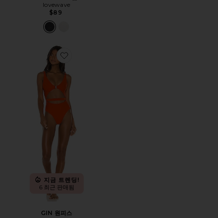
lovewave
$89
Favorite GIN 원피스
지금 트렌딩!
6 최근 판매됨
GIN 원피스