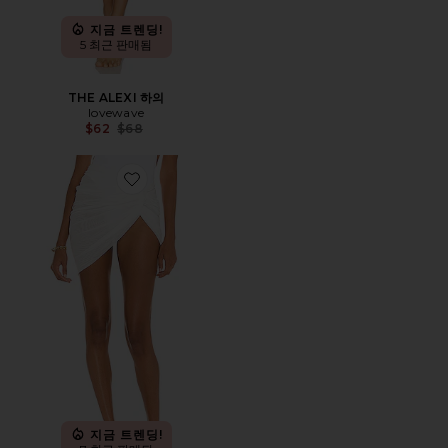
지금 트렌딩!
5 최근 판매됨
THE ALEXI 하의
lovewave
Previous price:
$62
$68
Favorite TRACY 스커트
지금 트렌딩!