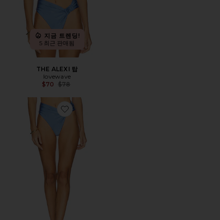
지금 트렌딩!
5 최근 판매됨
THE ALEXI 탑
lovewave
Previous price:
$70
$78
Favorite THE ALEXI 하의