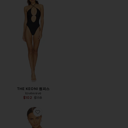
THE KEONI 원피스
lovewave
Previous price:
$102
$118
Favorite ROY 탑