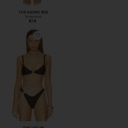
THE KAIMO 하의
lovewave
$78
Favorite THE VIDI 탑
THE VIDI 탑