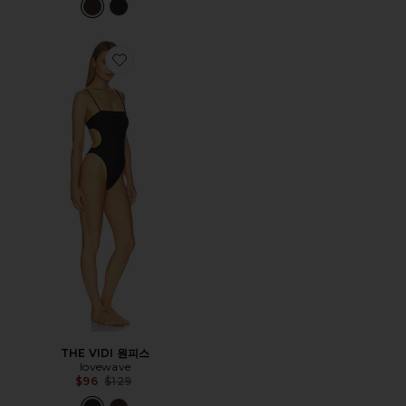
Favorite THE VIDI 원피스
THE VIDI 원피스
lovewave
Previous price:
$96
$129