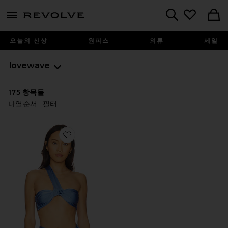
menu - shows more content
Revolve, Apparel & Fashion
Search
오늘의 신상
원피스
의류
세일
lovewave
175
항목들
나열순서
필터
Favorite THE ALEXI 탑