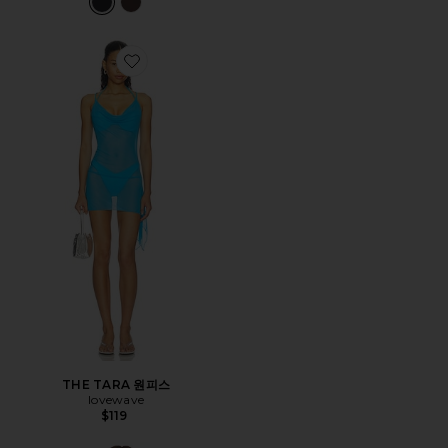
Favorite THE TARA 원피스
THE TARA 원피스
lovewave
$119