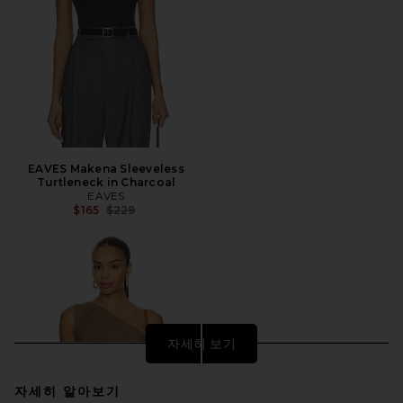
EAVES Makena Sleeveless
Turtleneck in Charcoal
EAVES
전 가격:
$165
$229
자세히 보기
자세히 알아보기