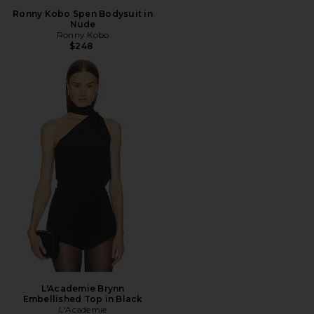
Ronny Kobo Spen Bodysuit in
Nude
Ronny Kobo
$248
L'Academie Brynn
Embellished Top in Black
L'Academie