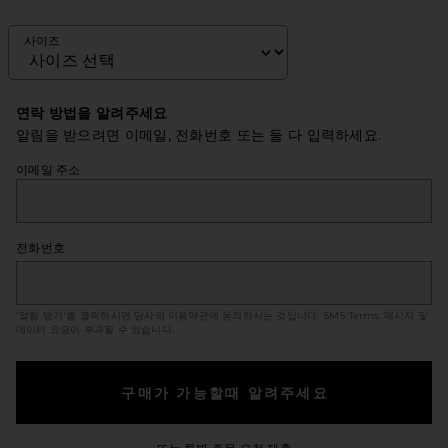
사이즈
연락 방법을 알려주세요
알림을 받으려면 이메일, 전화번호 또는 둘 다 입력하세요.
이메일 주소
전화번호
'알림 받기'를 클릭하시면 당사의 이용약관에 동의하시는 것입니다.
SMS Terms
. 메시지 및
데이터 요금이 부과될 수 있습니다.
구매가 가능할때 알려주세요
Opens in a modal windo