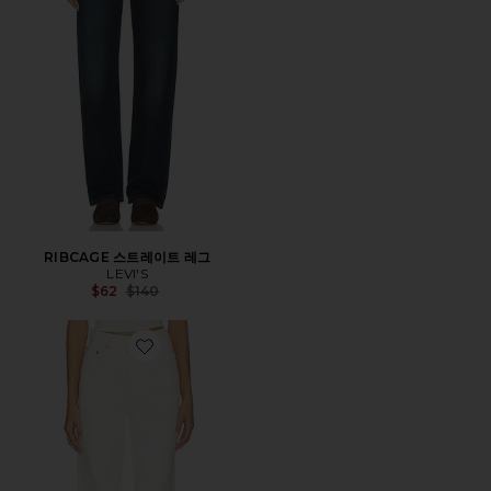
RIBCAGE 스트레이트 레그
LEVI'S
Previous price:
$62
$140
Favorite RIBCAGE 스트레이트 레그