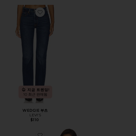
Favorite WEDGIE 부츠
지금 트렌딩!
10 최근 판매됨
WEDGIE 부츠
LEVI'S
$110