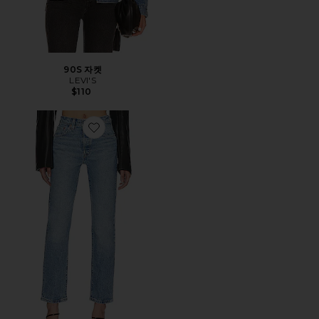
90S 자켓
LEVI'S
$110
Favorite 501 스트레이트 레그