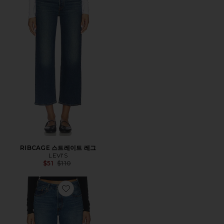
RIBCAGE 스트레이트 레그
LEVI'S
Previous price:
$51
$110
Favorite 501 90'S 스트레이트 레그