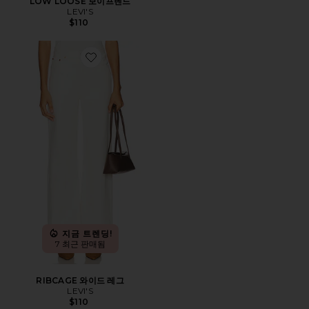
LOW LOOSE 보이프렌드
LEVI'S
$110
Favorite RIBCAGE 와이드 레그
지금 트렌딩!
7 최근 판매됨
RIBCAGE 와이드 레그
LEVI'S
$110