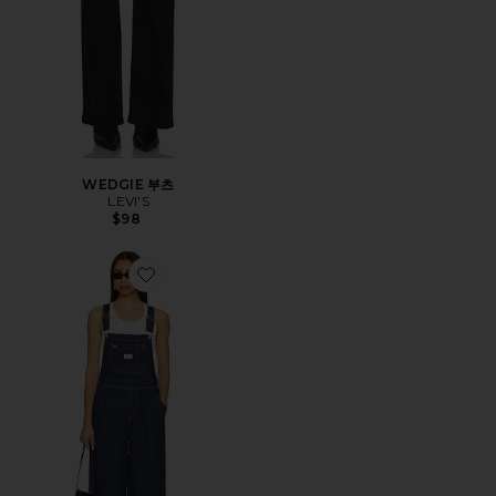
WEDGIE 부츠
LEVI'S
$98
Favorite XL 오버롤