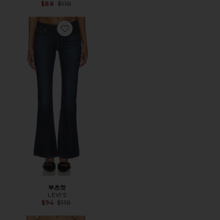
Previous price:
$88
$110
Favorite 부츠컷
부츠컷
LEVI'S
Previous price:
$94
$110