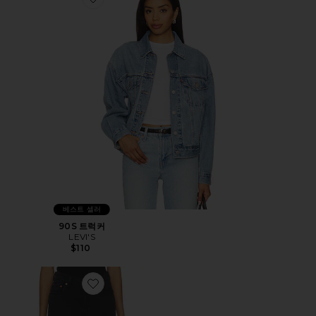
Favorite 90S 트럭커
베스트 셀러
90S 트럭커
LEVI'S
$110
Favorite RIBCAGE 와이드 레그