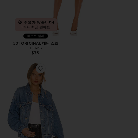
수요가 많습니다!
100+ 최근 판매됨
베스트 셀러
501 ORIGINAL 데님 쇼츠
LEVI'S
$75
Favorite 90S 자켓