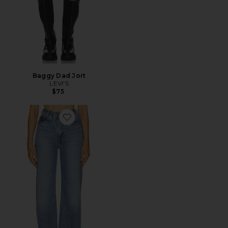
Baggy Dad Jort
LEVI'S
$75
Favorite RIBCAGE 와이드 레그