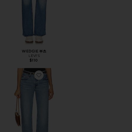
WEDGIE 부츠
LEVI'S
$110
Favorite 501 '90S 스트레이트