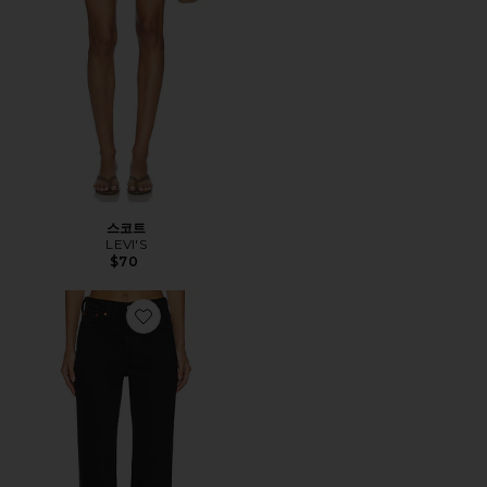
스코트
LEVI'S
$70
Favorite WEDGIE 부츠