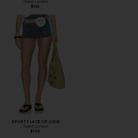
Jaded London
$145
Favorite SPORTY LACE UP 스코트
SPORTY LACE UP 스코트
Jaded London
$100