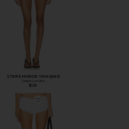
STRIPE MIRROR TRIM 반바지
Jaded London
$125
Favorite 반바지