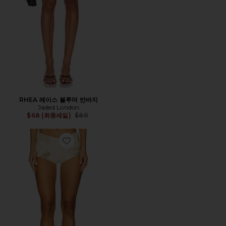
RHEA 레이스 블루머 반바지
Jaded London
Previous price:
$68 (최종세일)
$80
Favorite MESH & KNIT MICRO 반바지