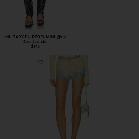
MILITARY PU REBEL MINI 반바지
Jaded London
$145
Favorite SATIN WITH LACE TRIM 반바지