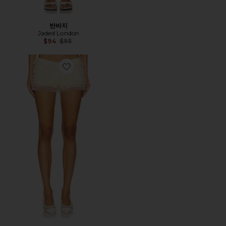
반바지
Jaded London
Previous price:
$94
$95
Favorite 블루머 반바지