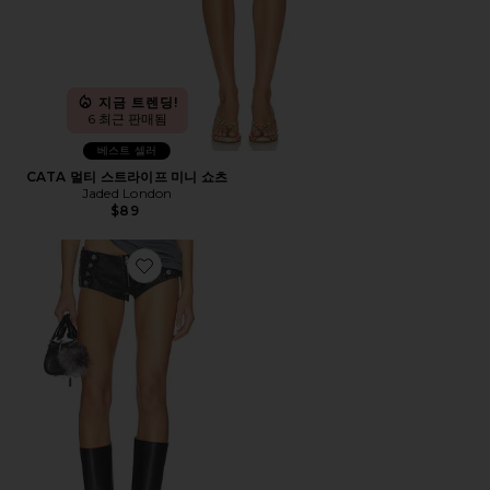
지금 트렌딩!
6 최근 판매됨
베스트 셀러
CATA 멀티 스트라이프 미니 쇼츠
Jaded London
$89
Favorite MILITARY PU REBEL MINI 반바지