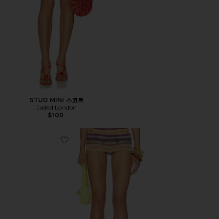
STUD MINI 스코트
Jaded London
$100
Favorite CATA 멀티 스트라이프 미니 쇼츠