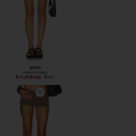
반바지
Jaded London
Previous price:
$26 (최종세일)
$100
Favorite 반바지