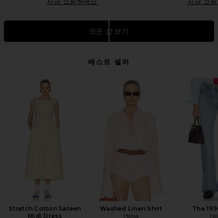
지금 쇼핑하세요
지금 쇼
모든 샵 보기
베스트 셀러
Stretch Cotton Sateen
Washed Linen Shirt
The 199
Midi Dress
Helsa
He