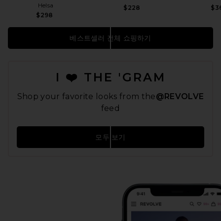
Helsa
$228
$3
$298
베스트셀러 전체 쇼핑하기
I ❤️ THE 'GRAM
Shop your favorite looks from the
@REVOLVE
feed
모두 보기