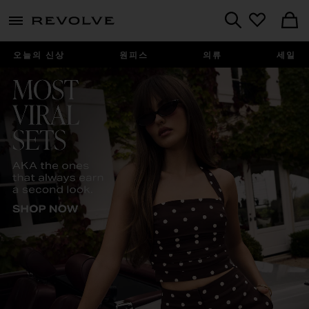
menu - shows more content
Revolve, Apparel & Fashion
Search
오늘의 신상
원피스
의류
세일