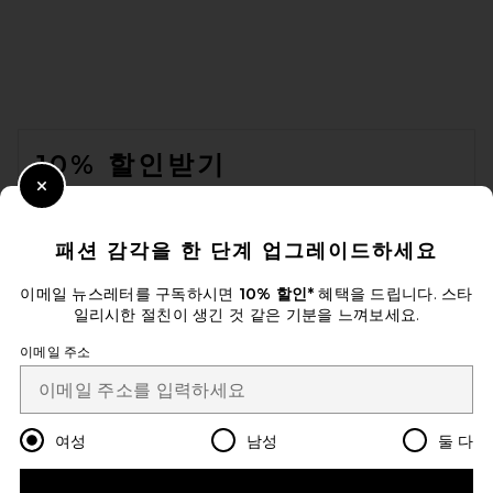
FOOTER
10% 할인받기
Close Modal
이메일을 제출하여 뉴스레터를 구독하실 수 있습니다. 언제든지 수신 거
부 가능합니다.
개인 정보 정책
패션 감각을 한 단계 업그레이드하세요
Email Address
이메일 뉴스레터를 구독하시면
10% 할인*
혜택을 드립니다. 스타
일리시한 절친이 생긴 것 같은 기분을 느껴보세요.
Sign Up
이메일 주소
ko
USD
Change Country Regions Preferences
여성
남성
둘 다