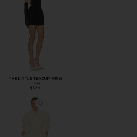
THE LITTLE TEACUP 원피스
Helsa
$329
Favorite LETTIE 원피스