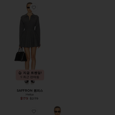
Favorite SAFFRON 원피스
지금 트렌딩!
9 최근 판매됨
SAFFRON 원피스
Helsa
Previous price:
$179
$279
Favorite THE MADEMOISELLE 원피스