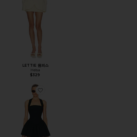
LETTIE 원피스
Helsa
$329
Favorite FAILLE 원피스