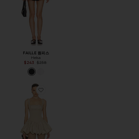
FAILLE 원피스
Helsa
Previous price:
$243
$258
Favorite RIB MIX PUFFY 원피스