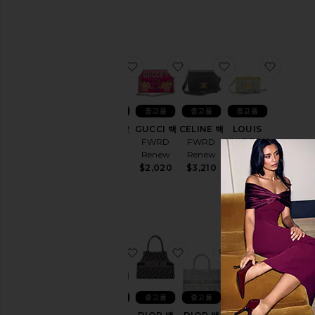
$1,995
찜상품FENDI 탑
찜상품GUCCI 백
찜상품CELINE 
찜상품LO
중고품
중고품
중고품
중고품
FENDI 탑
GUCCI 백
CELINE 백
LOUIS
FWRD
FWRD
FWRD
VUITTON
Renew
Renew
Renew
백
FWRD
$250
$2,020
$3,210
Renew
$3,345
찜상품DIOR 백
찜상품DIOR 백
찜상품DIOR 백
찜상품D
중고품
중고품
중고품
중고품