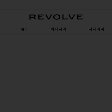
Revolve
슈즈
악세서리
디자이너
OYARD 토트