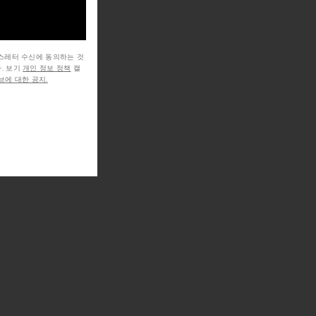
뉴스레터 수신에 동의하는 것
. 보기
개인 정보 정책
캘
에 대한 공지.