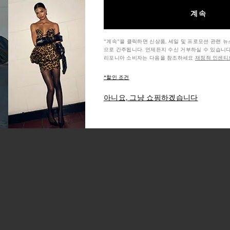
계속
"계속"을 클릭하면 신상품, 세일 및 프로모션 관련 
으로 간주됩니다. 언제든지 수신 거부하실 수 있습니다
리포니아 소비자는 다음을 참조하세요
재정적 인센티브
ERMES 핸드백
*할인 조건
아니요, 그냥 쇼핑하겠습니다
드백
ERMES 핸드백