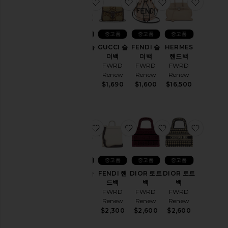
찜상품GUCCI 숄더백
찜상품GUCCI 숄더백
찜상품FENDI 숄
찜상품H
중고품
중고품
중고품
중고품
GUCCI 숄
GUCCI 숄
FENDI 숄
HERMES
더백
더백
더백
핸드백
FWRD
FWRD
FWRD
FWRD
Renew
Renew
Renew
Renew
$1,250
$1,690
$1,600
$16,500
찜상품FENDI 숄더백
찜상품FENDI 핸드백
찜상품DIOR 토
찜상품D
중고품
중고품
중고품
중고품
FENDI 숄
FENDI 핸
DIOR 토트
DIOR 토트
더백
드백
백
백
FWRD
FWRD
FWRD
FWRD
Renew
Renew
Renew
Renew
$3,200
$2,300
$2,600
$2,600