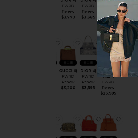
DIOR 백
DIOR 백
DIOR 백
DIOR 백
FWRD
FWRD
FWRD
FWRD
Renew
Renew
Renew
Renew
$3,290
$3,770
$3,385
$3,355
찜상품DIOR 백
찜상품GUCCI 백
찜상품DIOR 백
찜상품H
중고품
중고품
중고품
중고품
DIOR 백
GUCCI 백
DIOR 백
HERMES
FWRD
FWRD
FWRD
핸드백
Renew
Renew
Renew
FWRD
Renew
$3,770
$3,200
$3,595
$26,995
찜상품LOUIS VUITTON 핸드백
찜상품DIOR 핸드백
찜상품DIOR 핸
찜상품H