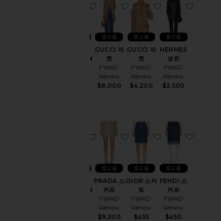
찜상품LOUIS VUITTON 자켓
찜상품GUCCI 자켓
찜상품GUCCI 자
찜상품H
가
격
중고품
중고품
중고품
중고품
LOUIS
GUCCI 자
GUCCI 자
HERMES
Condition
VUITTON
켓
켓
코트
자켓
FWRD
FWRD
FWRD
FWRD
Renew
Renew
Renew
Renew
$8,000
$4,200
$2,500
$950
찜상품LOUIS VUITTON 코트
찜상품PRADA 스커트
찜상품DIOR 스
찜상품F
중고품
중고품
중고품
중고품
LOUIS
PRADA 스
DIOR 스커
FENDI 스
VUITTON
커트
트
커트
코트
FWRD
FWRD
FWRD
FWRD
Renew
Renew
Renew
Renew
$9,300
$455
$450