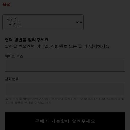
품절
사이즈
연락 방법을 알려주세요
알림을 받으려면 이메일, 전화번호 또는 둘 다 입력하세요.
이메일 주소
전화번호
'알림 받기'를 클릭하시면 당사의 이용약관에 동의하시는 것입니다.
SMS Terms
. 메시지 및
데이터 요금이 부과될 수 있습니다.
구매가 가능할때 알려주세요