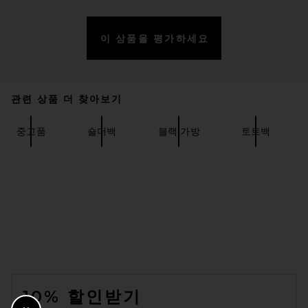
이 상품을 평가하세요
관련 상품 더 찾아보기
FWRD Renew Hermes Kelly
20 Handbag in Bleu Jean
중고품
숄더백
블랙 가방
토트백
FWRD RENEW
$39,000
FOOTER
10% 할인받기