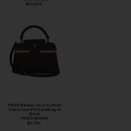
$32,000
FWRD Renew Louis Vuitton
Capucines PM Handbag in
Black
FWRD RENEW
$4,700