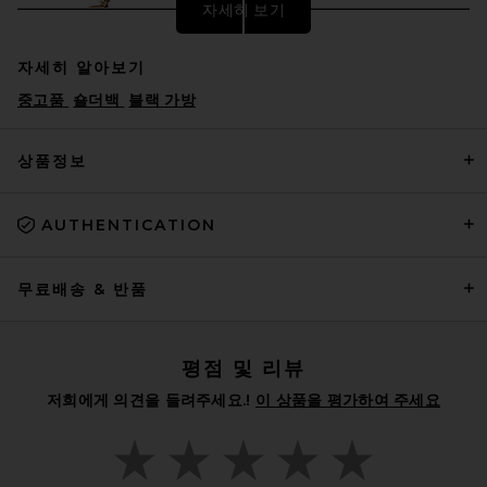
자세히 보기
자세히 알아보기
중고품
숄더백
블랙 가방
상품정보
AUTHENTICATION
FWRD Renew Hermes Epsom
Kelly 20 Sellier Handbag in
Gold
FWRD RENEW
무료배송 & 반품
$32,500
평점 및 리뷰
저희에게 의견을 들려주세요.!
이 상품을 평가하여 주세요