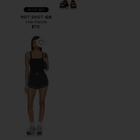
베스트 셀러
HOT SHOT 세트
Free People
$70
Favorite VARSITY BLUES 런시 롬퍼