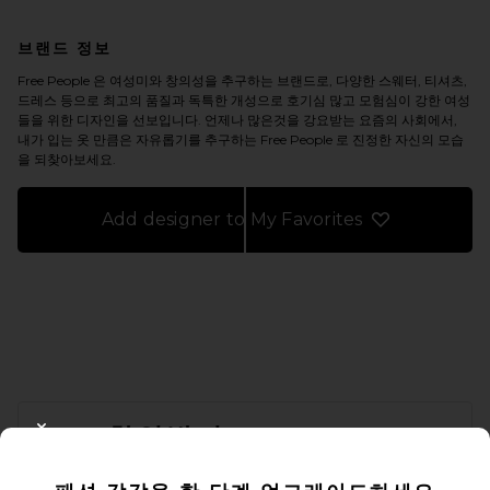
브랜드 정보
Free People 은 여성미와 창의성을 추구하는 브랜드로, 다양한 스웨터, 티셔츠,
드레스 등으로 최고의 품질과 독특한 개성으로 호기심 많고 모험심이 강한 여성
들을 위한 디자인을 선보입니다. 언제나 많은것을 강요받는 요즘의 사회에서,
내가 입는 옷 만큼은 자유롭기를 추구하는 Free People 로 진정한 자신의 모습
을 되찾아보세요.
Add designer to My Favorites
FOOTER
10% 할인받기
CLOSE MODAL
이메일을 제출하여 뉴스레터를 구독하실 수 있습니다. 언제든지 수신 거