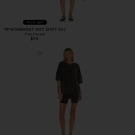
베스트 셀러
FP MOVEMENT HOT SHOT 미니
Free People
$70
Favorite HOT SHOT 세트