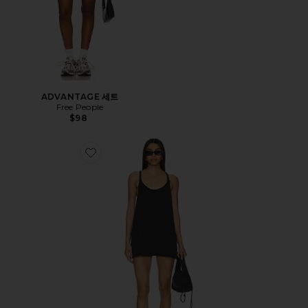
ADVANTAGE 세트
Free People
$98
Favorite FP MOVEMENT HOT SHOT 미니