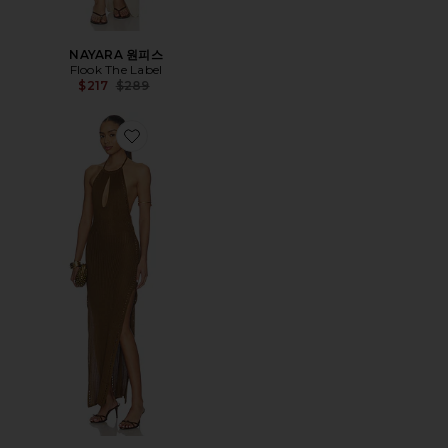
NAYARA 원피스
Flook The Label
Previous price:
$217
$289
Favorite MAXI 원피스