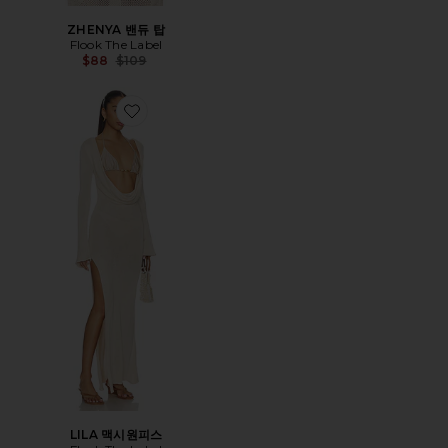
ZHENYA 밴듀 탑
Flook The Label
Previous price:
$88
$109
Favorite LILA 맥시원피스
LILA 맥시원피스