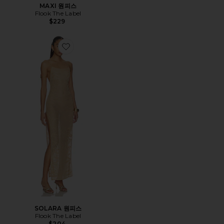
MAXI 원피스
Flook The Label
$229
Favorite SOLARA 원피스
SOLARA 원피스
Flook The Label
$204