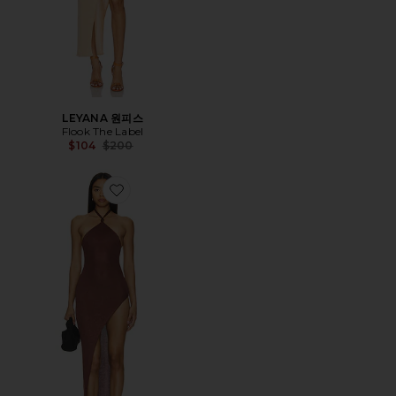
LEYANA 원피스
Flook The Label
Previous price:
$104
$200
Favorite PRISHA 맥시원피스