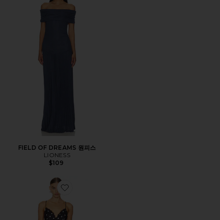
FIELD OF DREAMS 원피스
LIONESS
$109
Favorite ISABELLA 원피스