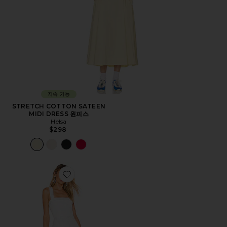
지속 가능
STRETCH COTTON SATEEN
MIDI DRESS 원피스
Helsa
$298
Favorite ANNALISE 원피스