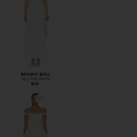
BRANKA 원피스
ALL THE WAYS
$98
Favorite DAPHNE 원피스