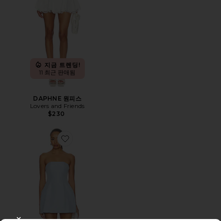
지금 트렌딩!
11 최근 판매됨
DAPHNE 원피스
Lovers and Friends
$230
Favorite NIKOLA 원피스