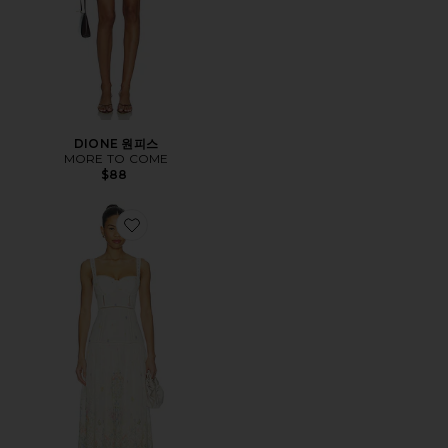
DIONE 원피스
MORE TO COME
$88
Favorite PELLAGIA 원피스