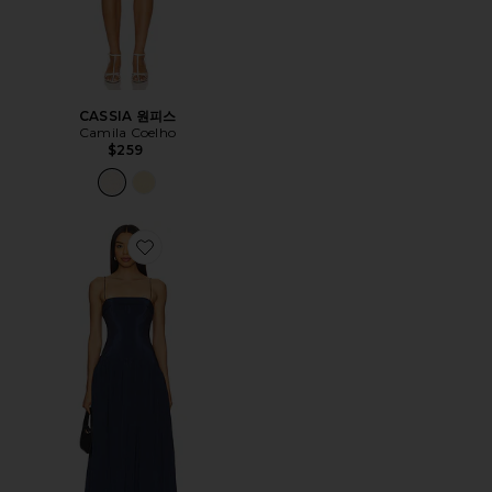
CASSIA 원피스
Camila Coelho
$259
Favorite LAURA 원피스