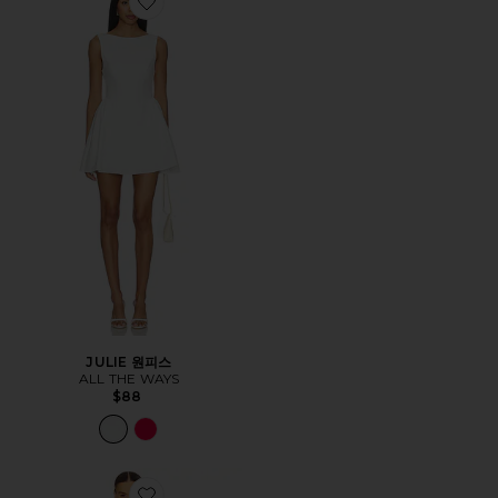
Favorite JULIE 원피스
JULIE 원피스
ALL THE WAYS
$88