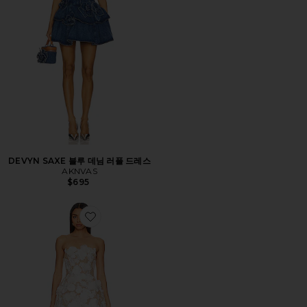
DEVYN SAXE 블루 데님 러플 드레스
AKNVAS
$695
Favorite JASMINE MARAYA 미니 원피스