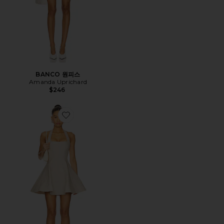
BANCO 원피스
Amanda Uprichard
$246
Favorite CASSIA 원피스