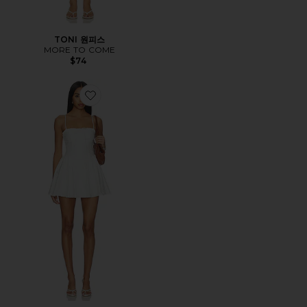
TONI 원피스
MORE TO COME
$74
Favorite PHOEBE 원피스