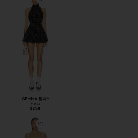
Favorite GEMMA 원피스
GEMMA 원피스
Helsa
$298
Favorite ANTONIA 원피스