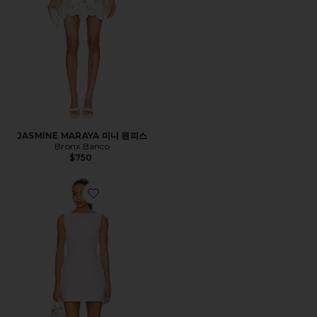
JASMINE MARAYA 미니 원피스
Bronx Banco
$750
Favorite BANCO 원피스