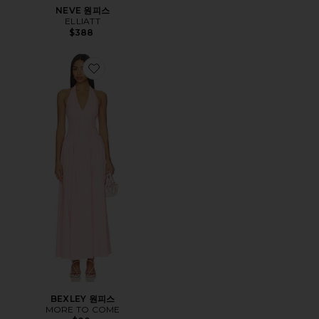
NEVE 원피스
ELLIATT
$388
Favorite BEXLEY 원피스
BEXLEY 원피스
MORE TO COME