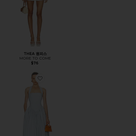
THEA 원피스
MORE TO COME
$76
Favorite FAILLE HALTER MIDI DRESS 원피스