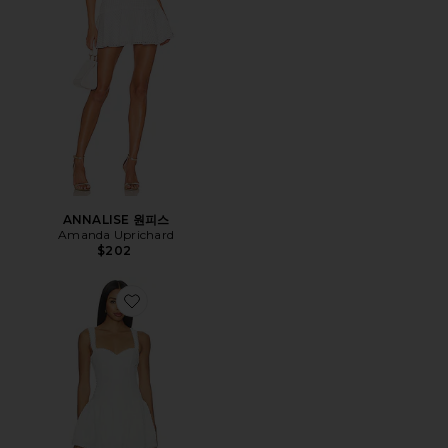
ANNALISE 원피스
Amanda Uprichard
$202
Favorite THEA 원피스