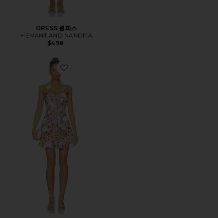
DRESS 원피스
HEMANT AND NANDITA
$498
Favorite NEVE 원피스