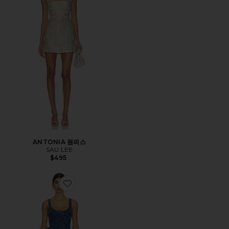
ANTONIA 원피스
SAU LEE
$495
Favorite DEVYN SAXE 블루 데님 러플 드레스