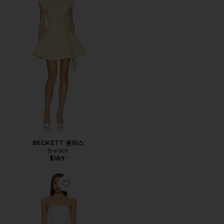
BECKETT 원피스
Bardot
$189
Favorite BRANKA 원피스