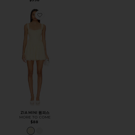
Favorite ZIA MINI 원피스
ZIA MINI 원피스
MORE TO COME
$88