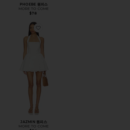
PHOEBE 원피스
MORE TO COME
$78
Favorite JAZMIN 원피스
JAZMIN 원피스
MORE TO COME