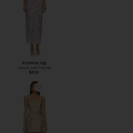
POPPIN 가운
Lovers and Friends
$329
Favorite VALERIE 원피스