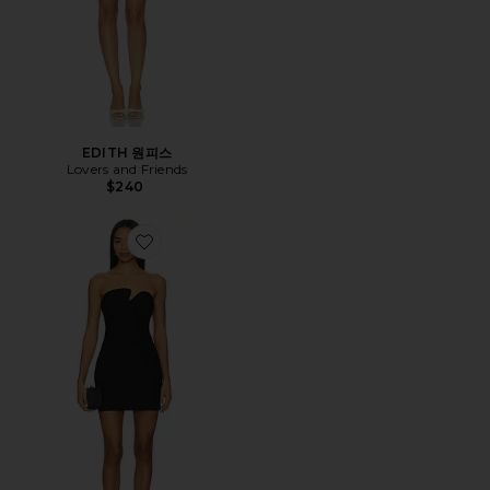
EDITH 원피스
Lovers and Friends
$240
Favorite RIZZ 원피스