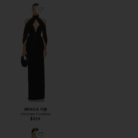
Favorite BRAGA 가운
BRAGA 가운
Michael Costello
$329
Favorite AMIRA 가운