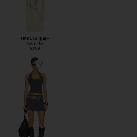
URSULA 원피스
Katie May
$368
Favorite TATIANA 스커트 세트