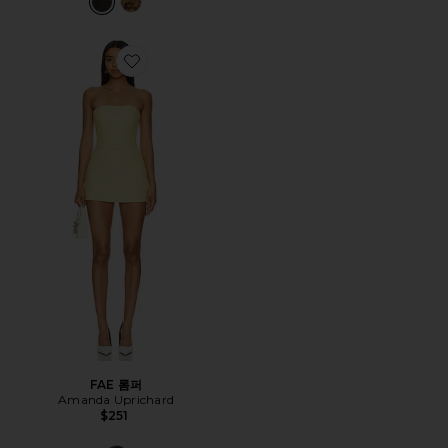
Favorite FAE 롬퍼
FAE 롬퍼
Amanda Uprichard
$251