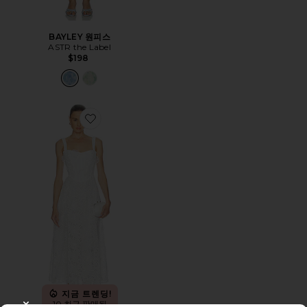
BAYLEY 원피스
ASTR the Label
$198
Favorite ADALINE 원피스
지금 트렌딩!
10 최근 판매됨