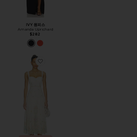
IVY 원피스
Amanda Uprichard
$282
Favorite PELLAGIA 원피스