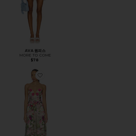
AVA 원피스
MORE TO COME
$78
Favorite FLORA 원피스