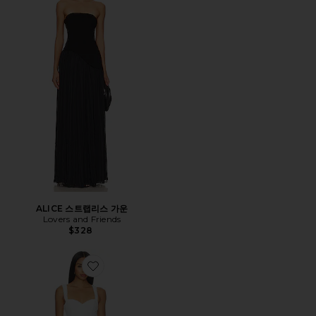
ALICE 스트랩리스 가운
Lovers and Friends
$328
Favorite THEA 원피스