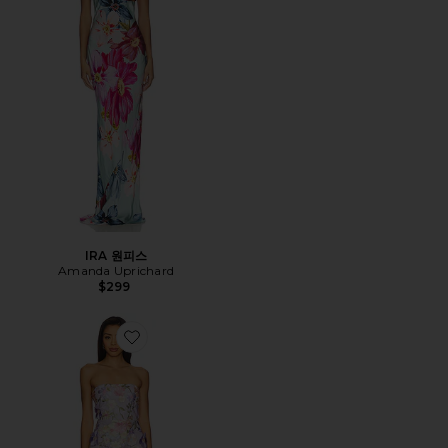
IRA 원피스
Amanda Uprichard
$299
Favorite POPPIN 가운