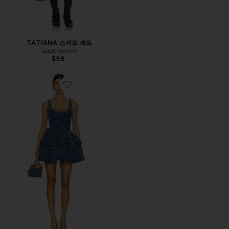
TATIANA 스커트 세트
superdown
$98
Favorite DEVYN SAXE 블루 데님 러플 드레스