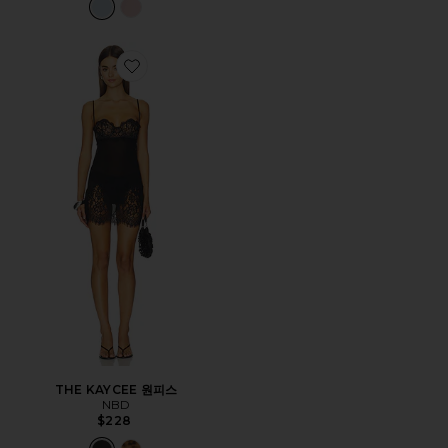
Favorite THE KAYCEE 원피스
THE KAYCEE 원피스
NBD
$228