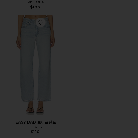
PISTOLA
$188
Favorite EASY DAD 보이프렌드
EASY DAD 보이프렌드
LEVI'S
$110