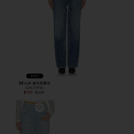
컬렉션
BELLA 보이프렌드
GRLFRND
Previous price:
$137
$235
Favorite WINSLOW 데님