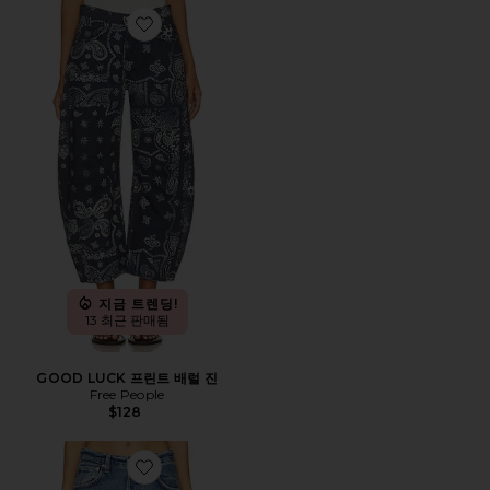
Favorite GOOD LUCK 프린트 배럴 진
지금 트렌딩!
13 최근 판매됨
GOOD LUCK 프린트 배럴 진
Free People
$128
Favorite WINSLOW 보이프렌드