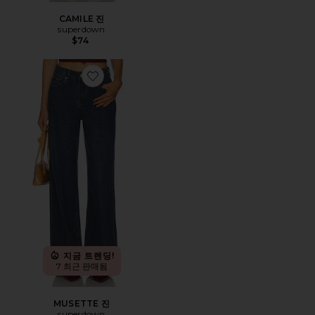
CAMILE 진
superdown
$74
Favorite MUSETTE 진
지금 트렌딩!
7 최근 판매됨
MUSETTE 진
superdown