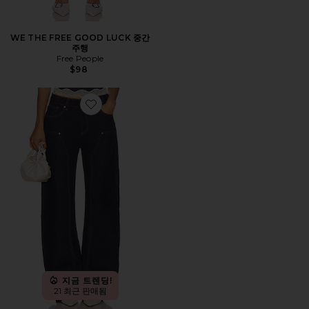
WE THE FREE GOOD LUCK 중간
주행
Free People
$98
Favorite CAMILE 진
지금 트렌딩!
21 최근 판매됨