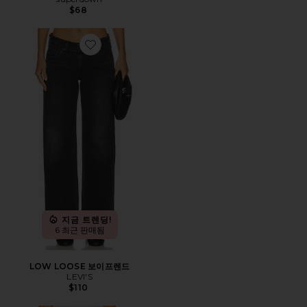
$68
Favorite LOW LOOSE 보이프렌드
지금 트렌딩!
6 최근 판매됨
LOW LOOSE 보이프렌드
LEVI'S
$110