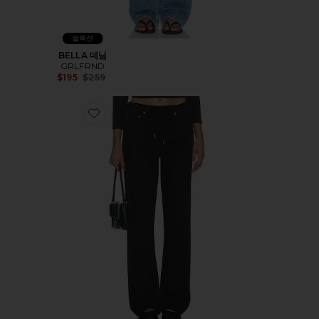
컬렉션
BELLA 데님
GRLFRND
Previous price:
$195
$259
Favorite BELLA DRAWSTRING 진