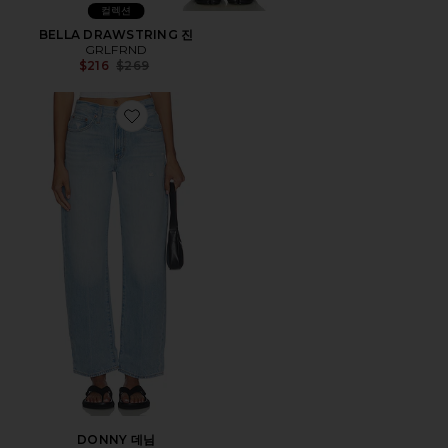
컬렉션
BELLA DRAWSTRING 진
GRLFRND
Previous price:
$216
$269
Favorite DONNY 데님
DONNY 데님