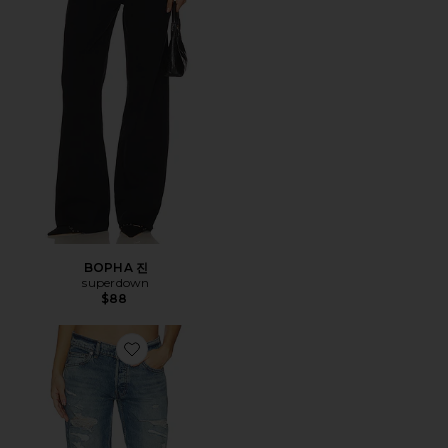
BOPHA 진
superdown
$88
Favorite LOW RISE BAGGY 데님