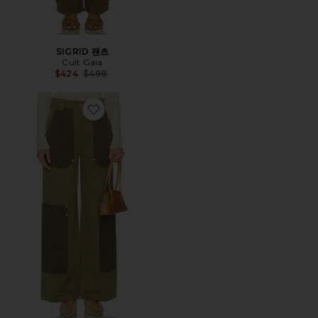
SIGRID 팬츠
Cult Gaia
Previous price:
$424
$498
Favorite WYNN 팬츠