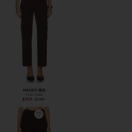
MAUDE 팬츠
Cult Gaia
Previous price:
$303
$398
Favorite ANTICO 팬츠