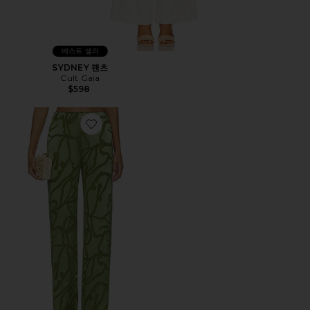
베스트 셀러
SYDNEY 팬츠
Cult Gaia
$598
Favorite STACIE 팬츠