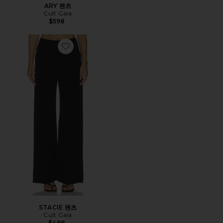
ARY 팬츠
Cult Gaia
$598
Favorite STACIE 팬츠
STACIE 팬츠
Cult Gaia
$498