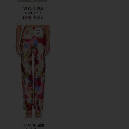
WYNN 팬츠
Cult Gaia
Previous price:
$419
$498
Favorite STACIE 팬츠
STACIE 팬츠