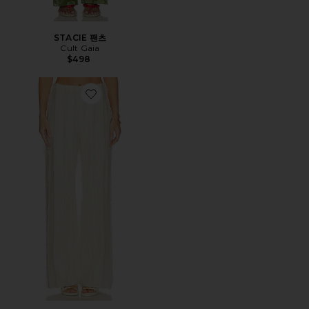
STACIE 팬츠
Cult Gaia
$498
Favorite ARY 팬츠