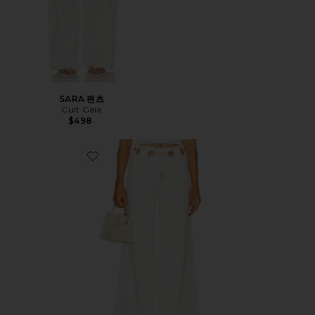
SARA 팬츠
Cult Gaia
$498
Favorite SYDNEY 팬츠