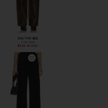
DALTON 팬츠
Cult Gaia
Previous price:
$935
$1,298
Favorite NAOMI 팬츠