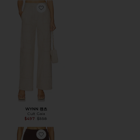
Favorite WYNN 팬츠
WYNN 팬츠
Cult Gaia
Previous price:
$497
$558
Favorite MAUDE 팬츠