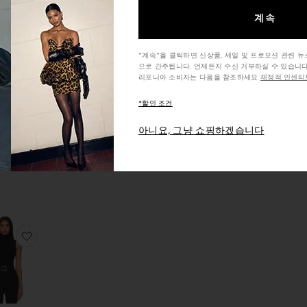
계속
수트
T 레깅스
바디수트
찜상품INVISIBLE RIB 팬티
"계속"을 클릭하면 신상품, 세일 및 프로모션 관련 
으로 간주됩니다. 언제든지 수신 거부하실 수 있습니다
리포니아 소비자는 다음을 참조하세요
재정적 인센티브
*할인 조건
ISIBLE
아니요, 그냥 쇼핑하겠습니다
B 팬티
mando
$75
EATHERLIGHT 슬립
찜상품바디수트