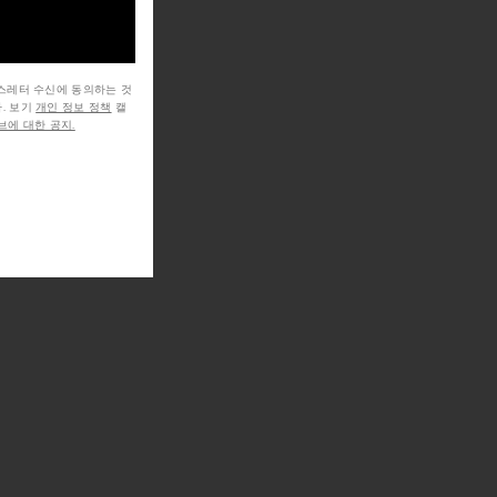
뉴스레터 수신에 동의하는 것
. 보기
개인 정보 정책
캘
에 대한 공지.