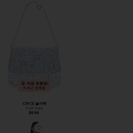
Favorite CIRCE 숄더백
지금 트렌딩!
8 최근 판매됨
CIRCE 숄더백
Cult Gaia
$698
Favorite VIVARA 원피스