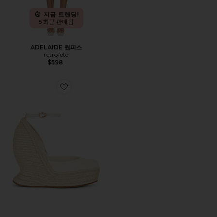
지금 트렌딩!
5 최근 판매됨
ADELAIDE 원피스
retrofete
$598
Favorite TARA 샌들