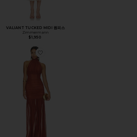
VALIANT TUCKED MIDI 원피스
Zimmermann
$1,950
Favorite SELINA 메시 원피스