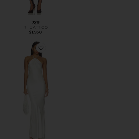
자켓
THE ATTICO
$1,950
Favorite ANAT 원피스