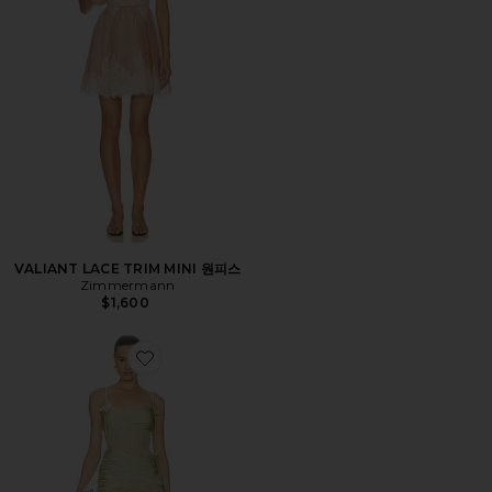
VALIANT LACE TRIM MINI 원피스
Zimmermann
$1,600
Favorite PETAL 롱 드레스