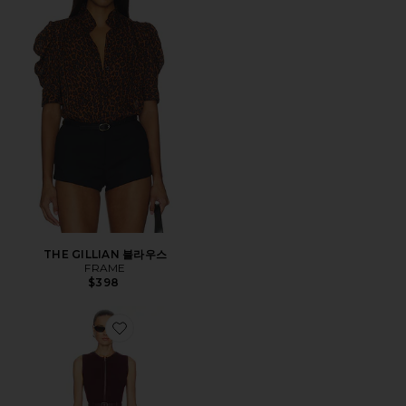
THE GILLIAN 블라우스
FRAME
$398
Favorite VIRETTA 원피스