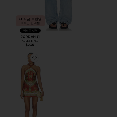
지금 트렌딩!
11 최근 판매됨
베스트 셀러
JORDAN 진
GRLFRND
$235
Favorite ADELAIDE 원피스