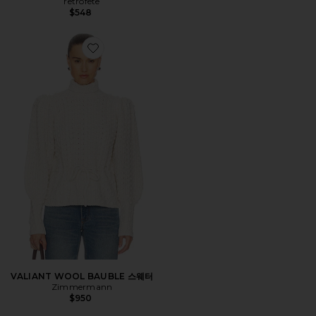
retrofete
$548
Favorite VALIANT WOOL BAUBLE 스웨터
VALIANT WOOL BAUBLE 스웨터
Zimmermann
$950