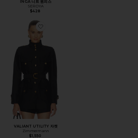
INGA 니트 원피스
SEROYA
$428
Favorite VALIANT UTILITY 자켓
VALIANT UTILITY 자켓
Zimmermann
$1,550