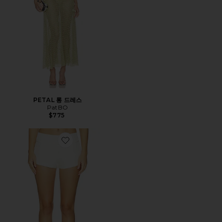
PETAL 롱 드레스
PatBO
$775
Favorite PEARL 반바지