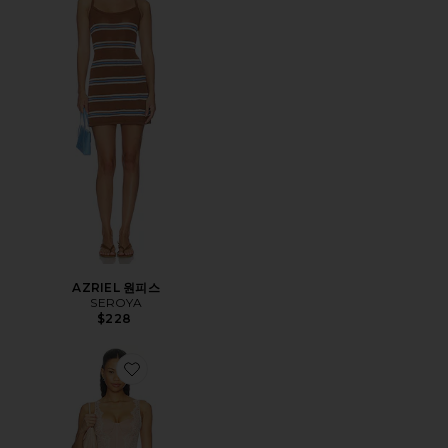
AZRIEL 원피스
SEROYA
$228
Favorite VALIANT LACE TRIM MINI 원피스