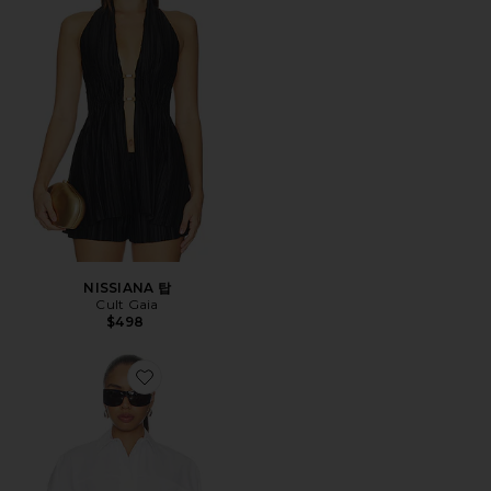
NISSIANA 탑
Cult Gaia
$498
Favorite 탑