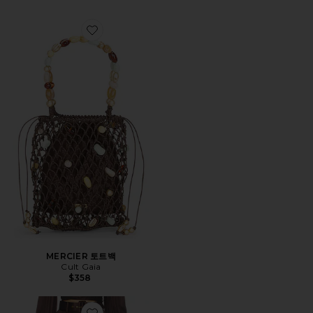
Favorite MERCIER 토트백
MERCIER 토트백
Cult Gaia
$358