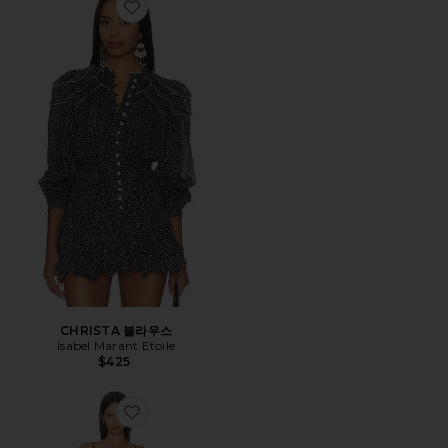
Favorite CHRISTA 블라우스
CHRISTA 블라우스
Isabel Marant Etoile
$425
Favorite AZRIEL 원피스