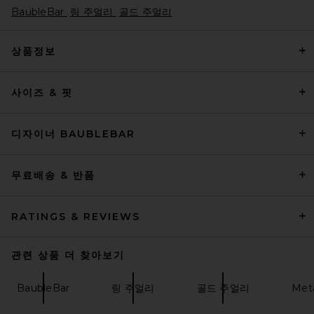
BaubleBar
링 주얼리
골드 주얼리
상품정보
사이즈 & 핏
Jenny Bird Priya Layered
Bracelet in Gold
Jenny Bird
$130
디자이너 BAUBLEBAR
무료배송 & 반품
RATINGS & REVIEWS
관련 상품 더 찾아보기
BaubleBar
링 주얼리
골드 주얼리
Met