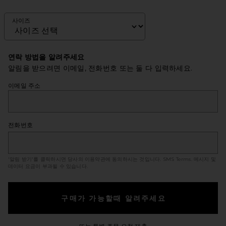
사이즈
연락 방법을 알려주세요
알림을 받으려면 이메일, 전화번호 또는 둘 다 입력하세요.
이메일 주소
전화번호
'알림 받기'를 클릭하시면 당사의 이용약관에 동의하시는 것입니다.
SMS Terms
. 메시지 및
데이터 요금이 부과될 수 있습니다.
구매가 가능할때 알려주세요
Opens in a modal windo