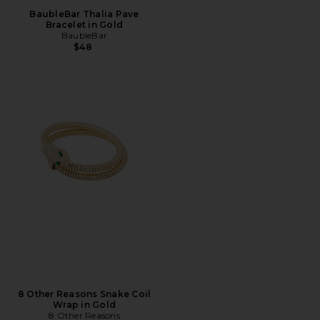
BaubleBar Thalia Pave
Bracelet in Gold
BaubleBar
$48
8 Other Reasons Snake Coil
Wrap in Gold
8 Other Reasons