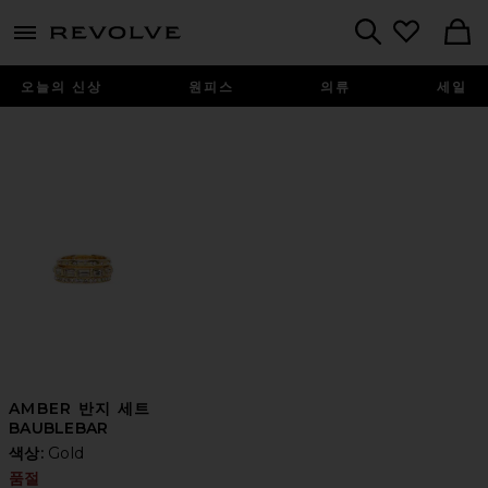
menu - shows more content
Revolve, Apparel & Fashion
Search
오늘의 신상
원피스
의류
세일
AMBER 반지 세트
BAUBLEBAR
색상:
Gold
품절