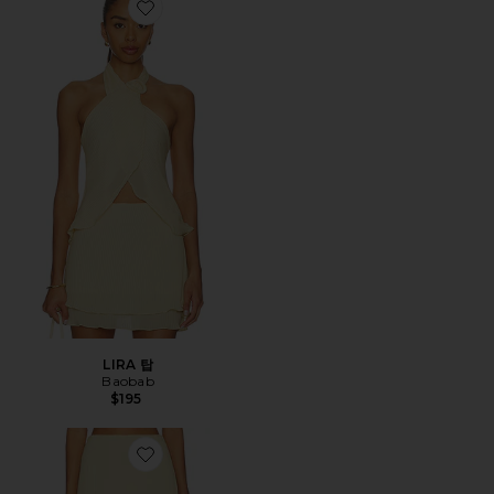
Favorite LIRA 탑
LIRA 탑
Baobab
$195
Favorite LIRA 스커트