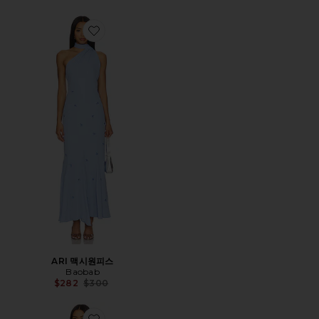
Favorite ARI 맥시원피스
ARI 맥시원피스
Baobab
Previous price:
$282
$300