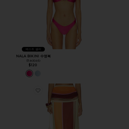
베스트 셀러
NALA BIKINI 수영복
Baobab
$120
Favorite SUMAQ 맥시 스커트