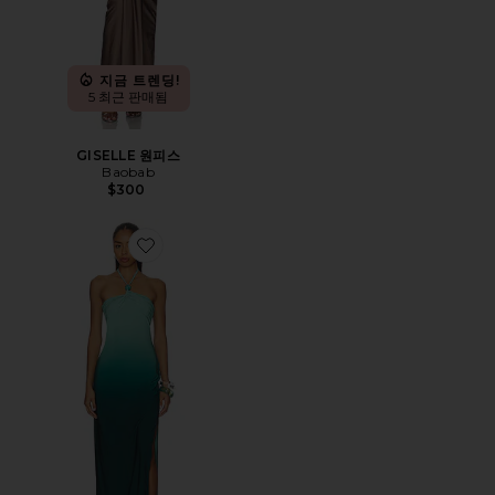
지금 트렌딩!
5 최근 판매됨
GISELLE 원피스
Baobab
$300
Favorite BARI 원피스