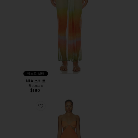
베스트 셀러
NIA 스커트
Baobab
$180
Favorite RIRI 맥시원피스