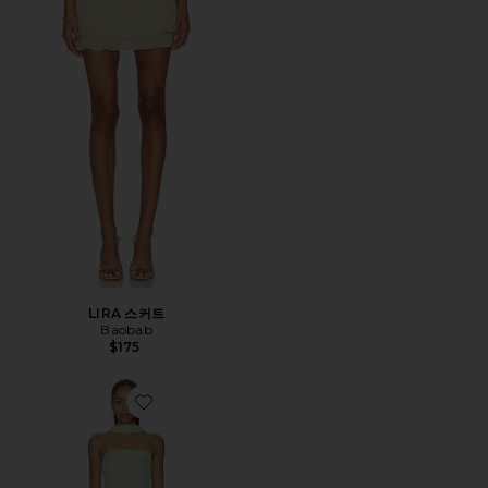
LIRA 스커트
Baobab
$175
Favorite EL 원피스