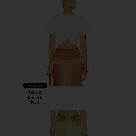
베스트 셀러
TIKA 탑
Baobab
$150
Favorite NIA 스커트