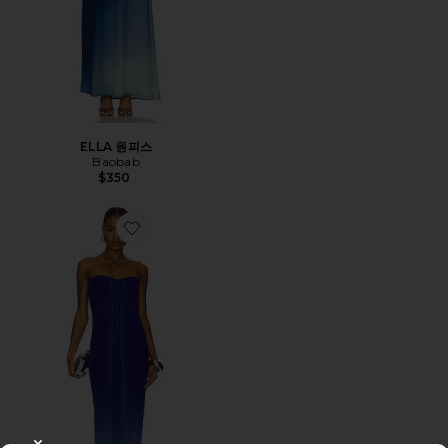
ELLA 원피스
Baobab
$350
Favorite LENA 맥시원피스