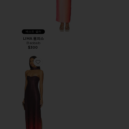
베스트 셀러
LIMA 원피스
Baobab
$300
Favorite ATHENA 넥 디테일 맥시 드레스