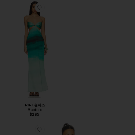
Favorite RIRI 원피스
RIRI 원피스
Baobab
$285
Favorite TIKA 탑