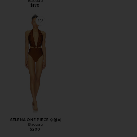
Baobab
$170
Favorite SELENA ONE PIECE 수영복
SELENA ONE PIECE 수영복
Baobab
$200