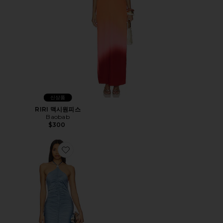
신상품
RIRI 맥시원피스
Baobab
$300
Favorite ZOE 원피스