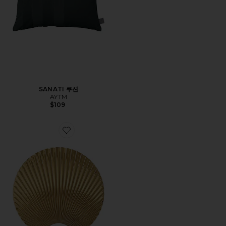
SANATI 쿠션
AYTM
$109
Favorite CONCHA 훅