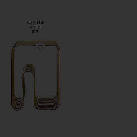
LUX 캔들
AYTM
$17
Favorite Curva Stool