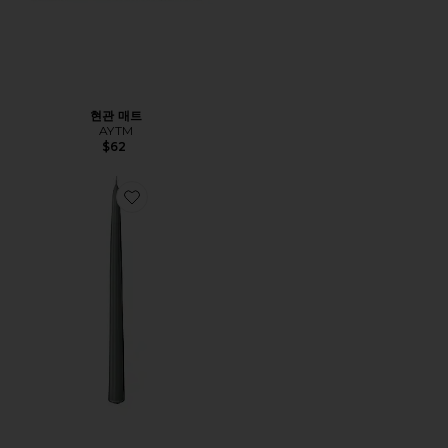
현관 매트
AYTM
$62
Favorite LUX 캔들