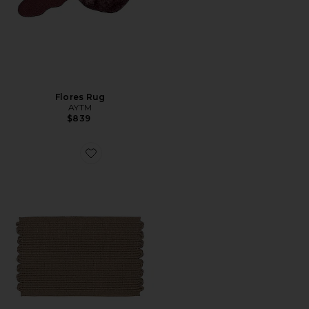
Flores Rug
AYTM
$839
Favorite REDONO 도어 매트