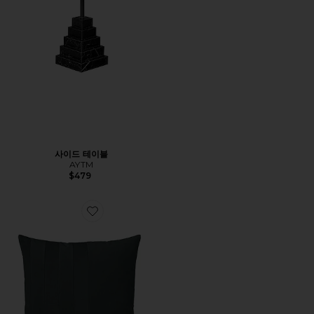
사이드 테이블
AYTM
$479
Favorite SANATI 쿠션