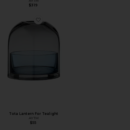
AYTM
$319
Favorite Tota Lantern For Tealight
Tota Lantern For Tealight
AYTM
$55