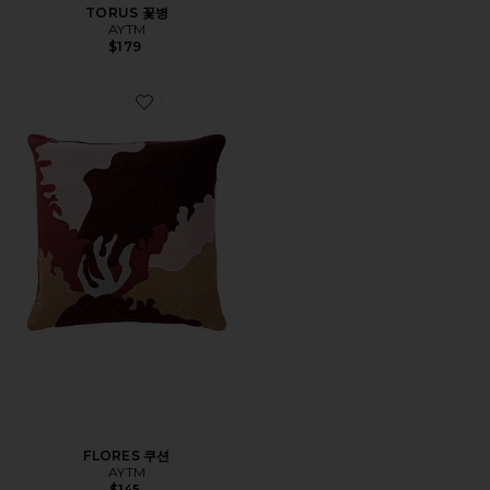
TORUS 꽃병
AYTM
$179
Favorite FLORES 쿠션
FLORES 쿠션
AYTM
$145