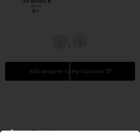
LUX 테이퍼드 초
AYTM
$17
page
of 1, currently selected
1
Add designer to My Favorites
FOOTER
10% 할인받기
CLOSE MODAL