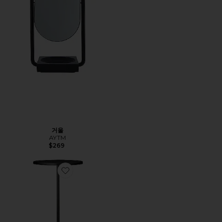
거울
AYTM
$269
Favorite 사이드 테이블