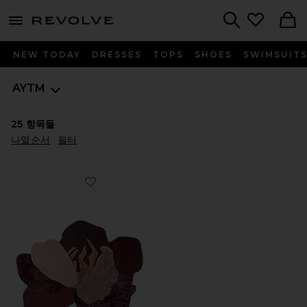
menu - shows more content
Revolve, Apparel & Fashion
Search
NEW TODAY
DRESSES
TOPS
SHOES
SWIMSUIT
AYTM
25
항목들
나열순서
필터
Favorite Flores Rug