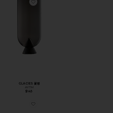
Favorite GLACIES 꽃병
GLACIES 꽃병
AYTM
$145
Favorite STILLA 그릇