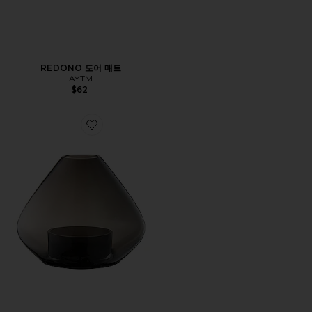
REDONO 도어 매트
AYTM
$62
Favorite UNO 랜턴 앤 베이스