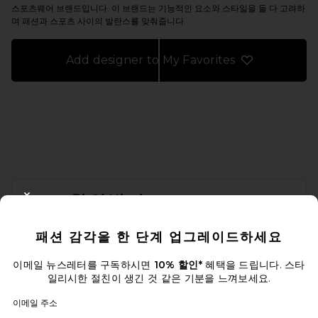
스포츠웨어 브랜드입니다. 이 브랜드는 기능적인 요소와 스타일을 둘 다 고려하
며 패션과 스포츠 사이의 발란스를 맞춰줍니다.
Add designer to My Favorites
FOOTER
10% 할인받기
CLOSE MODAL
이메일을 제출하여 뉴스레터를 구독하실 수 있습니다. 언제든지 수신 거
패션 감각을 한 단계 업그레이드하세요
부 가능합니다.
개인 정보 정책
Email Address
이메일 뉴스레터를 구독하시면
10% 할인*
혜택을 드립니다. 스타
일리시한 절친이 생긴 것 같은 기분을 느껴보세요.
Sign Up
이메일 주소