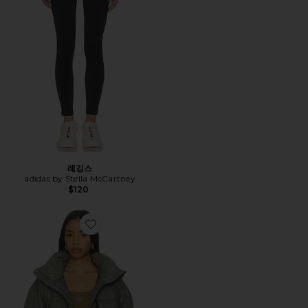
레깅스
adidas by Stella McCartney
$120
Favorite TRUE NATURE 자켓