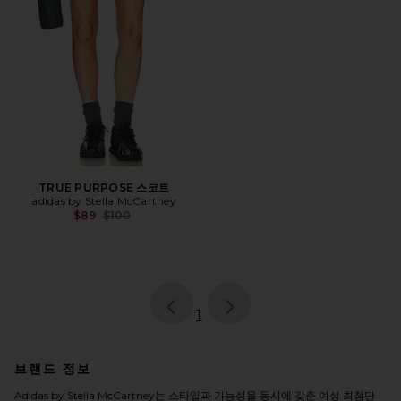
TRUE PURPOSE 스코트
adidas by Stella McCartney
Previous price:
$89
$100
page
of 1, currently selected
1
브랜드 정보
Adidas by Stella McCartney는 스타일과 기능성을 동시에 갖춘 여성 최첨단