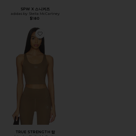
SPW X 스니커즈
adidas by Stella McCartney
$180
Favorite TRUE STRENGTH 탑
TRUE STRENGTH 탑