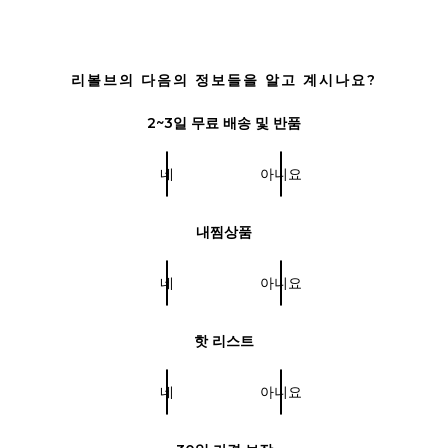
리볼브의 다음의 정보들을 알고 계시나요?
2~3일 무료 배송 및 반품
네
아니요
내찜상품
네
아니요
핫 리스트
네
아니요