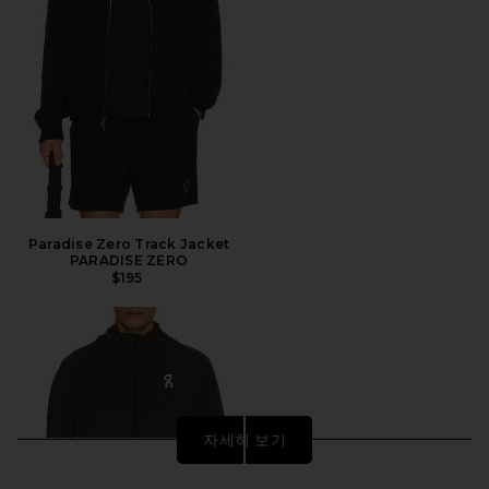
Paradise Zero Track Jacket
PARADISE ZERO
$195
자세히 보기