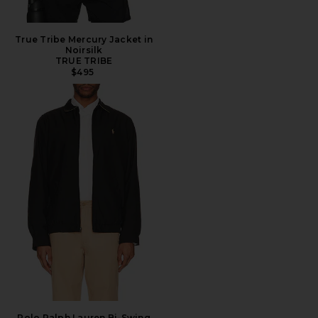
True Tribe Mercury Jacket in
Noirsilk
TRUE TRIBE
$495
Polo Ralph Lauren Bi-Swing