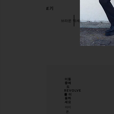
관련 상품 더 찾아보기
Vince
벨트
브라운 악세서리
Chocol
당신
개선
이동
의 스
할 수
중에
타일
있도
도
을 한
록 도
REVOLVE
층 업
와주
를 이
그레
세요
용하
이드
세요
오늘
하세
아이
방문
요
폰,
에 대