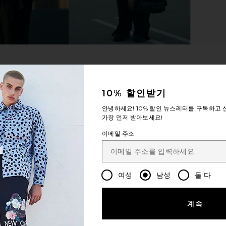
10% 할인받기
안녕하세요!
10% 할인
뉴스레터를 구독하고 신
가장 먼저 받아보세요!
이메일 주소
여성
남성
둘 다
계속