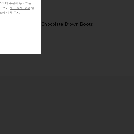
뉴스레터 수신에 동의하는 것
. 보기
개인 정보 정책
캘
에 대한 공지.
own dresses
Chocolate Brown Boots