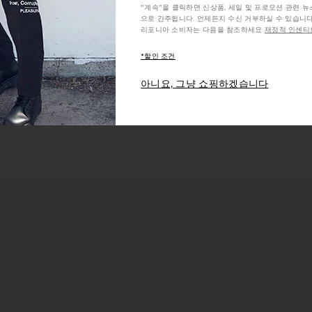
"계속"을 클릭하면 신상품, 세일 및 프로모션 관련 
으로 간주됩니다. 언제든지 수신 거부하실 수 있습니다
리포니아 소비자는 다음을 참조하세요
재정적 인센티브
ates
Belt bags
Chain belts
Chocolate br
*할인 조건
아니요, 그냥 쇼핑하겠습니다