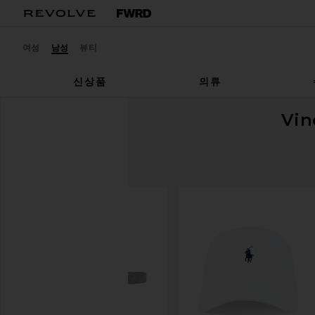
여성
남성
뷰티
신상품
의류
Vin