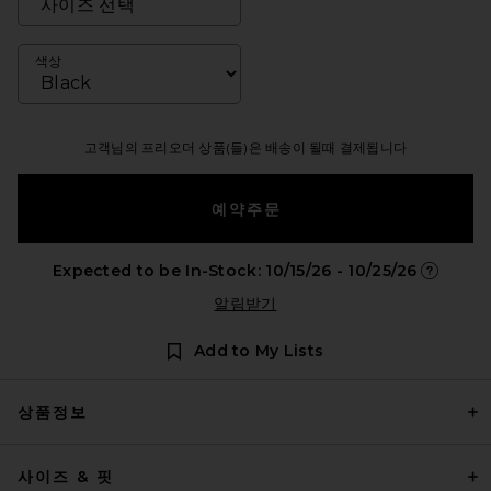
색상
고객님의 프리오더 상품(들)은 배송이 될때 결제됩니다
예약주문
Expected to be In-Stock: 10/15/26 - 10/25/26
Opens in
알림받기
Add to My Lists
상품정보
사이즈 & 핏