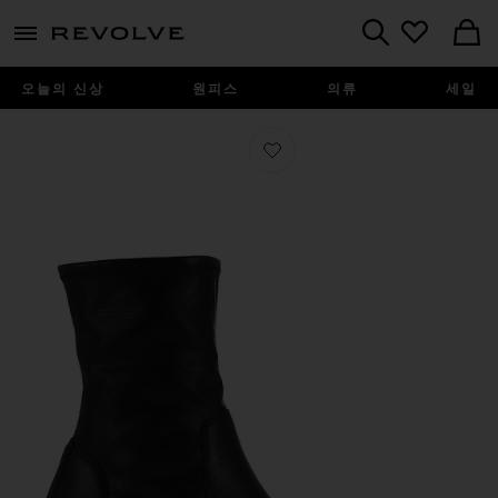
menu - shows more content
Revolve, Apparel & Fashion
Search
오늘의 신상
원피스
의류
세일
찜상품 GISELLE 부츠