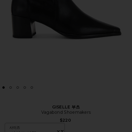
GISELLE 부츠
Vagabond Shoemakers
$220
사이즈