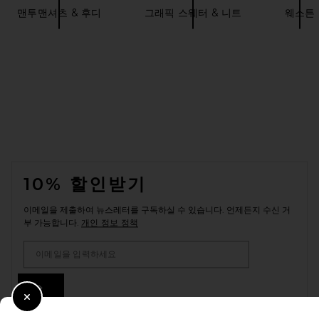
맨투맨셔츠 & 후디
그래픽 스웨터 & 니트
웨스튼
FOOTER
10% 할인받기
이메일을 제출하여 뉴스레터를 구독하실 수 있습니다. 언제든지 수신 거
부 가능합니다.
개인 정보 정책
Email Address
Sign Up
Close Modal