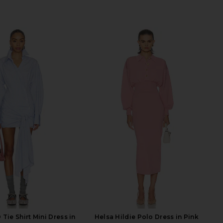
Tie Shirt Mini Dress in
Helsa Hildie Polo Dress in Pink