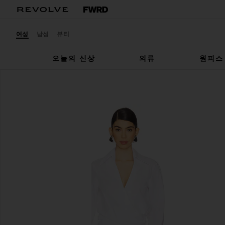
여성
남성
뷰티
오늘의 신상
의류
원피스
THE ATTICO
원피스
찜상품THE ATTICO Long Sleeve Shirt Dress in Whit