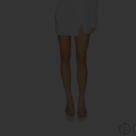
이전 슬라이드
view 4 of 3 원피스 in White