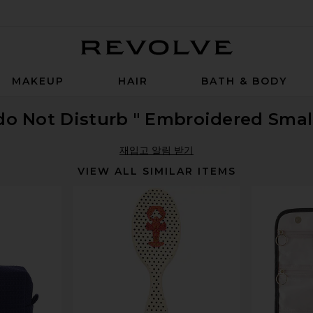
Revolve
MAKEUP
HAIR
BATH & BODY
do Not Disturb " Embroidered Sma
재입고 알림 받기
VIEW ALL SIMILAR ITEMS