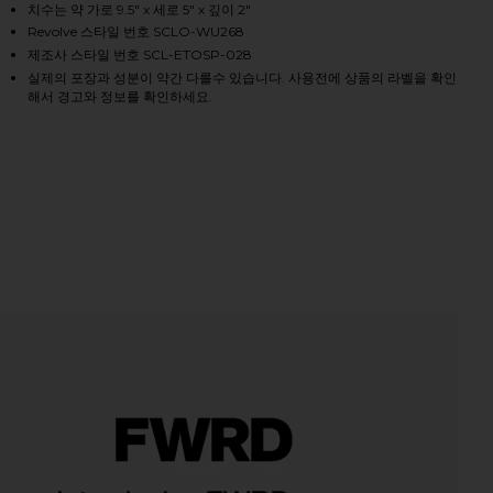
치수는 약 가로 9.5" x 세로 5" x 깊이 2"
Revolve 스타일 번호 SCLO-WU268
제조사 스타일 번호 SCL-ETOSP-028
실제의 포장과 성분이 약간 다를수 있습니다. 사용전에 상품의 라벨을 확인
해서 경고와 정보를 확인하세요.
POUCH "방해하지 마세요" 자수 작은 파우치 in Noir
iew 2 of 2 "DO NOT DISTURB " EMBROIDERED SMALL POU
HARE "DO NOT DISTURB " EMBROIDERED SMALL POU
HARE "DO NOT DISTURB " EMBROIDERED SMALL POU
HARE "DO NOT DISTURB " EMBROIDERED SMALL POU