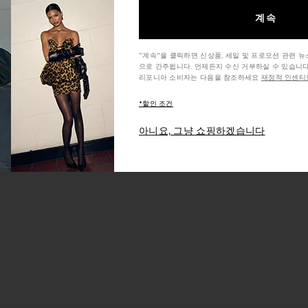
계속
"계속"을 클릭하면 신상품, 세일 및 프로모션 관련 
으로 간주됩니다. 언제든지 수신 거부하실 수 있습니다
리포니아 소비자는 다음을 참조하세요
재정적 인센티브
*할인 조건
아니요, 그냥 쇼핑하겠습니다
ack Beauty
Embroidered jeans
Travel Makeup P