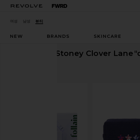
여성
남성
뷰티
NEW
BRANDS
SKINCARE
Stoney Clover Lane
"