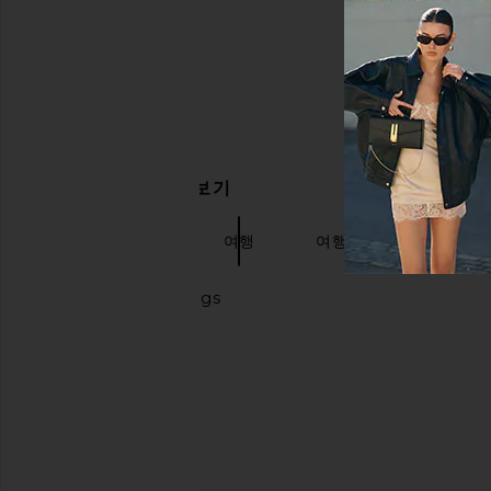
관련 상품 더 찾아보기
뷰티 악세사리
여행
여행 및 짐 홈
Bl
Small hoop earrings