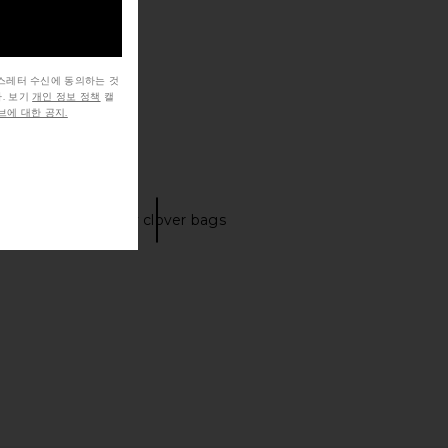
뉴스레터 수신에 동의하는 것
. 보기
개인 정보 정책
캘
에 대한 공지.
ouch
Stoney clover bags