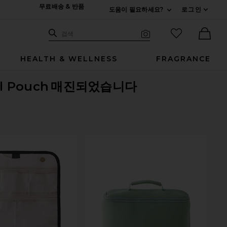
무료배송 & 반품
도움이 필요하세요?
로그인
펼치기 연락처
검색하기
즐겨찾기 아
검색
비주얼 서치
Ther
HEALTH & WELLNESS
FRAGRANCE
ll Pouch
매진되었습니다