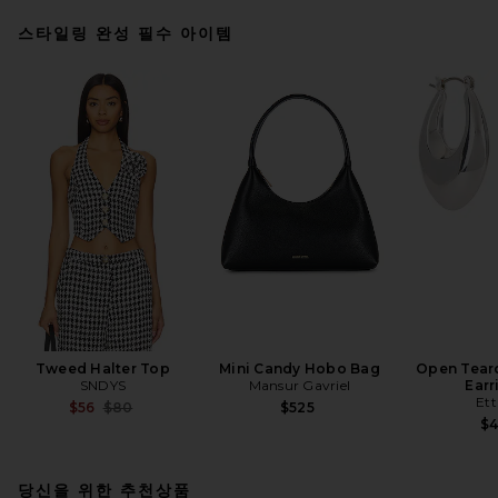
스타일링 완성 필수 아이템
Tweed Halter Top
Mini Candy Hobo Bag
Open Tear
SNDYS
Mansur Gavriel
Earr
Ett
Previous price:
$56
$80
$525
$
당신을 위한 추천상품