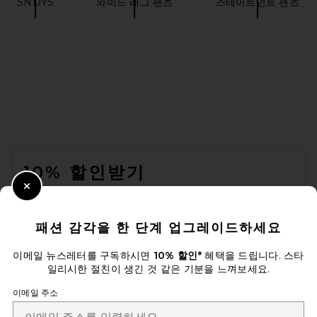
SNDYS
와이드 레그 팬츠
스테이트먼트 팬츠
FOOTER
10% 할인받기
Close Modal
이메일을 제출하여 뉴스레터를 구독하실 수 있습니다. 언제든지 수신 거
부 가능합니다.
개인 정보 정책
패션 감각을 한 단계 업그레이드하세요
Email Address
이메일 뉴스레터를 구독하시면
10% 할인*
혜택을 드립니다. 스타
일리시한 절친이 생긴 것 같은 기분을 느껴보세요.
Sign Up
이메일 주소