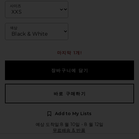
사이즈
색상
마지막 1개!
장바구니에 담기
바로 구매하기
Add to My Lists
예상 도착일:8 월 10일 - 8 월 12일
무료배송 & 반품