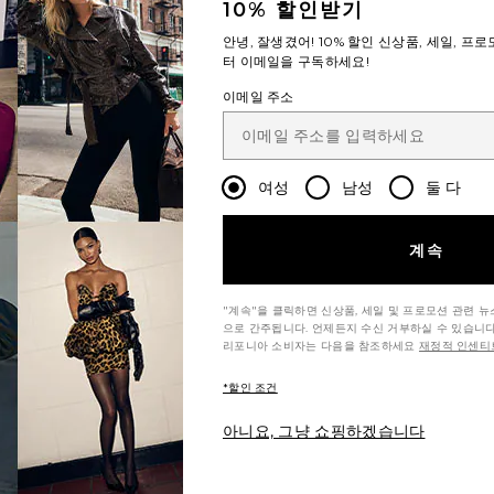
10% 할인받기
안녕, 잘생겼어!
10% 할인
신상품, 세일, 프로
터 이메일을 구독하세요!
이메일 주소
여성
남성
둘 다
계속
"계속"을 클릭하면 신상품, 세일 및 프로모션 관련 
으로 간주됩니다. 언제든지 수신 거부하실 수 있습니다
리포니아 소비자는 다음을 참조하세요
재정적 인센티브
*할인 조건
아니요, 그냥 쇼핑하겠습니다