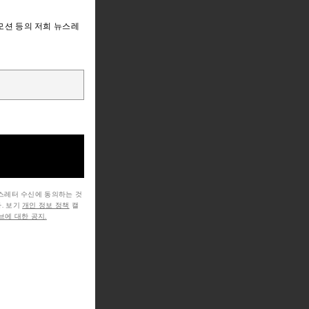
모션 등의 저희 뉴스레
뉴스레터 수신에 동의하는 것
. 보기
개인 정보 정책
캘
에 대한 공지.