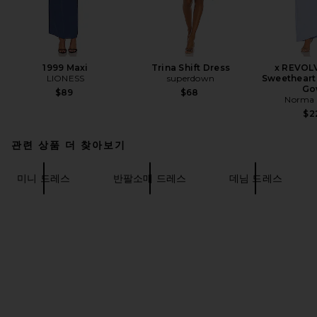
1999 Maxi
Trina Shift Dress
x REVOLV
LIONESS
superdown
Sweetheart
Go
$89
$68
Norma 
$2
관련 상품 더 찾아보기
미니 드레스
반팔소매 드레스
데님 드레스