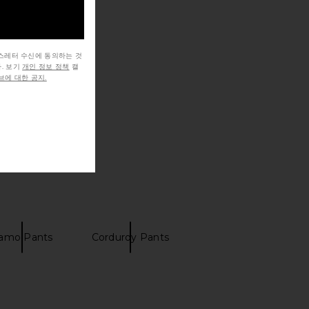
뉴스레터 수신에 동의하는 것
. 보기
개인 정보 정책
캘
에 대한 공지.
amo Pants
Corduroy Pants