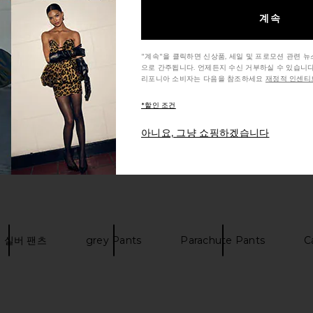
계속
"계속"을 클릭하면 신상품, 세일 및 프로모션 관련 
으로 간주됩니다. 언제든지 수신 거부하실 수 있습니다
리포니아 소비자는 다음을 참조하세요
재정적 인센티브
*할인 조건
아니요, 그냥 쇼핑하겠습니다
 실버 팬츠
grey Pants
Parachute Pants
C