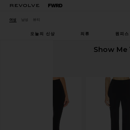
여성
남성
뷰티
오늘의 신상
의류
원피스
Show Me