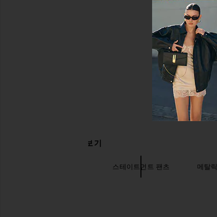
관련 상품 더 찾아보기
하이웨이스트 팬츠
스테이트먼트 팬츠
메탈릭
Mumu dresses