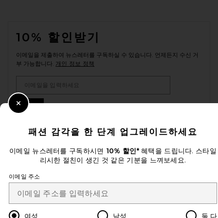
FOOTER
10% 할인받기
이메일을 제출하여 뉴스레터를 구독하실 수 있습니다. 언제든지 수신 거
부 가능합니다.
개인 정보 정책
Email Address
Sign Up
Close Modal
패션 감각을 한 단계 업그레이드하세요
이메일 뉴스레터를 구독하시면
10% 할인*
혜택을 드립니다. 스타일
ko
USD
Change Country Regions Preferences
리시한 절친이 생긴 것 같은 기분을 느껴보세요.
이메일 주소
개선에 도움을 주세요!
오늘 방문에 대한 설문 조사를 해주세요
Let's Go!
여성
남성
둘 다