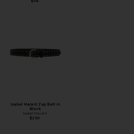
$98
Isabel Marant Zap Belt in
Black
Isabel Marant
$290