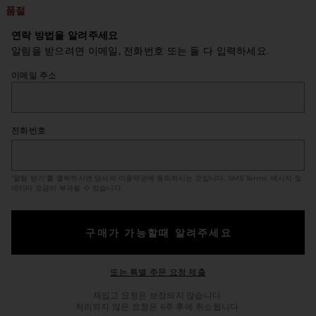
품절
연락 방법을 알려주세요
알림을 받으려면 이메일, 전화번호 또는 둘 다 입력하세요.
이메일 주소
전화번호
'알림 받기'를 클릭하시면 당사의 이용약관에 동의하시는 것입니다.
SMS Terms
. 메시지 및
데이터 요금이 부과될 수 있습니다.
구매가 가능할때 알려주세요
Opens in a modal windo
또는 특별 주문 요청 제출
재입고 요청은 보장되지 않습니다.
처리되지 않은 요청은 6주 후에 취소됩니다.