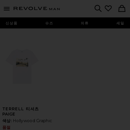
Revolve
menu - shows more content
Search
신상품
슈즈
의류
세일
TERRELL 티셔츠
PAIGE
색상:
Hollywood Graphic
품절