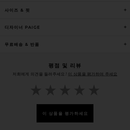
Beams Plus B.D. Oxford Shirt
사이즈 & 핏
in White
Beams Plus
$112
디자이너 PAIGE
무료배송 & 반품
평점 및 리뷰
저희에게 의견을 들려주세요.!
이 상품을 평가하여 주세요
이 상품을 평가하세요
MM6 Maison Margiela Long
Sleeved Top in White