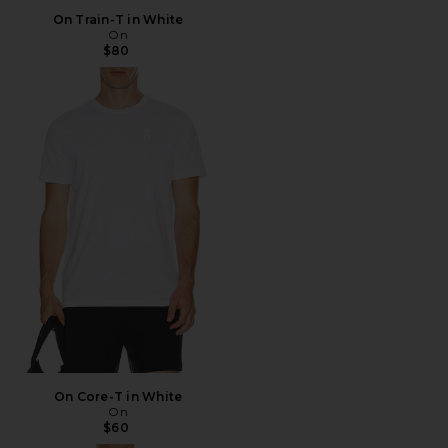
On Train-T in White
On
$80
On Core-T in White
On
$60