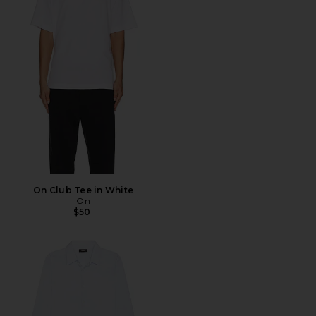
On Club Tee in White
On
$50