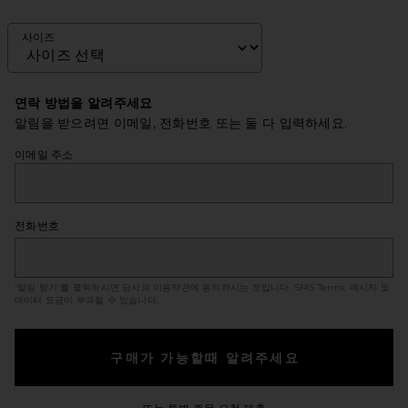
사이즈
연락 방법을 알려주세요
알림을 받으려면 이메일, 전화번호 또는 둘 다 입력하세요.
이메일 주소
전화번호
'알림 받기'를 클릭하시면 당사의 이용약관에 동의하시는 것입니다.
SMS Terms
. 메시지 및
데이터 요금이 부과될 수 있습니다.
구매가 가능할때 알려주세요
Opens in a modal windo