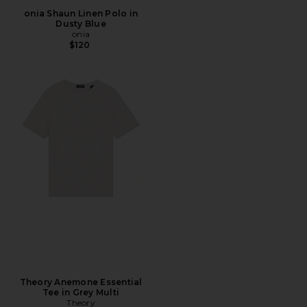
onia Shaun Linen Polo in
Dusty Blue
onia
$120
Theory Anemone Essential
Tee in Grey Multi
Theory