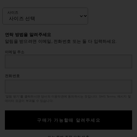
사이즈
연락 방법을 알려주세요
알림을 받으려면 이메일, 전화번호 또는 둘 다 입력하세요.
이메일 주소
전화번호
'알림 받기'를 클릭하시면 당사의 이용약관에 동의하시는 것입니다.
SMS Terms
. 메시지 및
데이터 요금이 부과될 수 있습니다.
구매가 가능할때 알려주세요
Opens in a modal windo