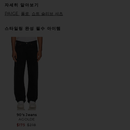
자세히 알아보기
PAIGE
폴로
쇼트 슬리브 셔츠
스타일링 완성 필수 아이템
SKIMS Jersey Relaxed T-Shirt
in Linen
SKIMS
$54
90's Jeans
AGOLDE
Previous price:
$175
$218