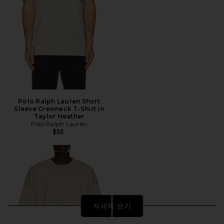
Polo Ralph Lauren Short
Sleeve Crewneck T-Shirt in
Taylor Heather
Polo Ralph Lauren
$55
자세히 보기