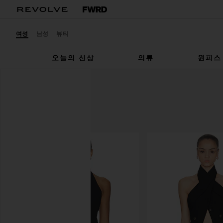
여성
남성
뷰티
오늘의 신상
의류
원피스