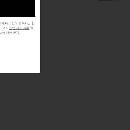
뉴스레터 수신에 동의하는 것
. 보기
개인 정보 정책
캘
에 대한 공지.