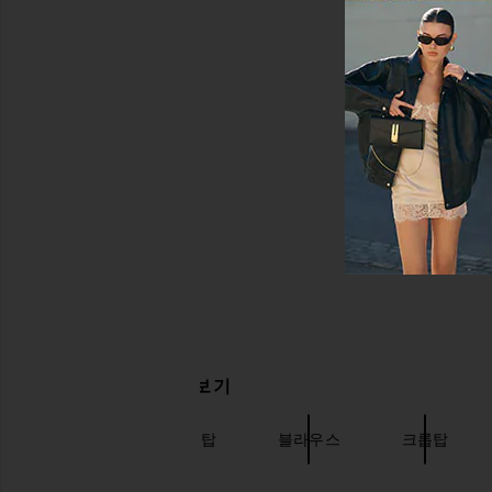
관련 상품 더 찾아보기
NBD
블랙 탑
블라우스
크롭탑