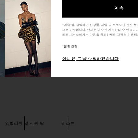
계속
"계속"을 클릭하면 신상품, 세일 및 프로모션 관련 
으로 간주됩니다. 언제든지 수신 거부하실 수 있습니다
리포니아 소비자는 다음을 참조하세요
재정적 인센티브
*할인 조건
아니요, 그냥 쇼핑하겠습니다
엠벨리쉬 및 시퀸 탑
웨스튼