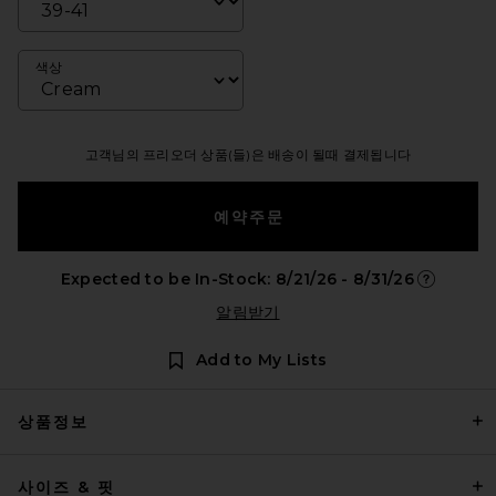
색상
고객님의 프리오더 상품(들)은 배송이 될때 결제됩니다
예약주문
Expected to be In-Stock: 8/21/26 - 8/31/26
Opens in 
알림받기
Add to My Lists
상품정보
사이즈 & 핏