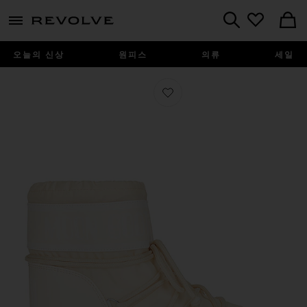
menu - shows more content
Revolve, Apparel & Fashion
Search
오늘의 신상
원피스
의류
세일
찜상품 ICON LOW NYLON 부츠