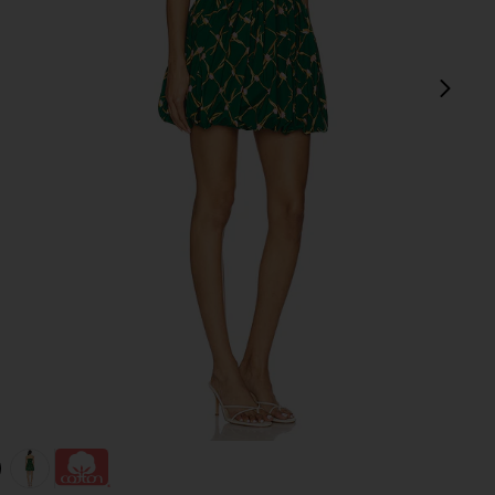
다음
view 1 of 3 SADIE 미니 원피스 in Tulip Lattice
v