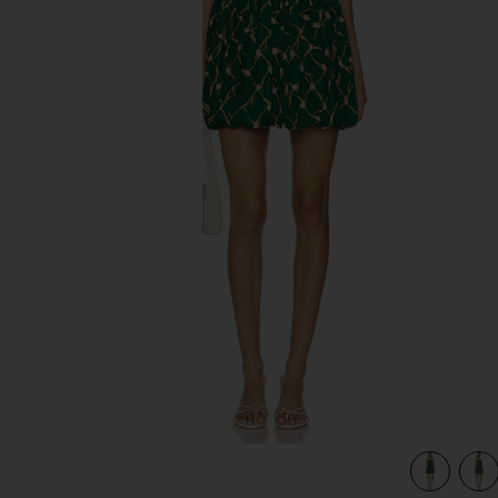
이전 슬라이드
view 3 of 3 SADIE 미니 원피스 in Tulip Lattice