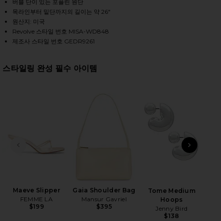
버블 단이 있는 포플린 원단
목라인부터 밑단까지의 길이는 약 26"
원산지: 미국
HARE SADIE DRESS IN TULIP LATTICE ON FACEBOOK
HARE SADIE DRESS IN TULIP LATTICE ON TWITTER 
HARE SADIE DRESS IN TULIP LATTICE ON PINTERES
Revolve 스타일 번호 MISA-WD848
제조사 스타일 번호 GEDR9261
스타일링 완성 필수 아이템
전 슬라이드
다음 
Anast
Maeve Slipper
Gaia Shoulder Bag
Tome Medium
FEMME LA
Mansur Gavriel
Hoops
$199
$395
Jenny Bird
$138