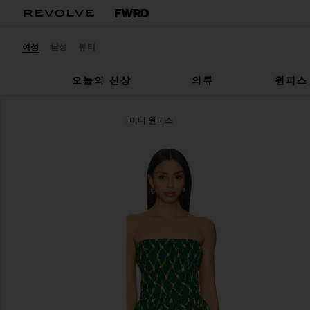
여성
남성
뷰티
오늘의 신상
의류
원피스
MISA Los Angeles
SADIE 미니 원피스
찜상품MISA Los Angeles Sadie Dress in Tulip Lattice