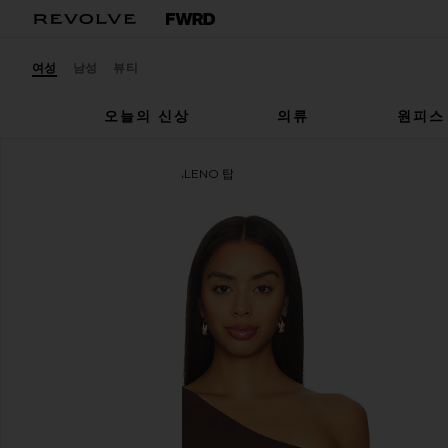
여성
남성
뷰티
오늘의 신상
의류
원피스
Michael Lauren
MAGDALENO 탑
찜상품Michael Lauren Magdaleno Long Sleeve Fitted