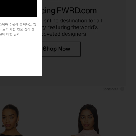
OME Tilly Blouse in
Free People x Intimately FP All Day
Champagne
Lace Long Sleeve Top In Black
RE TO COME
Free People
$64
$58
뉴스레터 수신에 동의하는 것
. 보기
개인 정보 정책
캘
에 대한 공지.