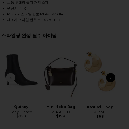
보통 두께의 골지 저지 소재
원산지: 미국
Revolve 스타일 번호 MLAU-WS1114
HARE MAGDALENO LONG SLEEVE FITTED ASYMMETRI
HARE MAGDALENO LONG SLEEVE FITTED ASYMMETRI
HARE MAGDALENO LONG SLEEVE FITTED ASYMMETRI
제조사 스타일 번호 ML-6970-RIB
스타일링 완성 필수 아이템
전 슬라이드
다음 
B
Be
Quincy
Mini Hobo Bag
Kasumi Hoop
Tony Bianco
VERAFIED
SHASHI
$250
$198
$68