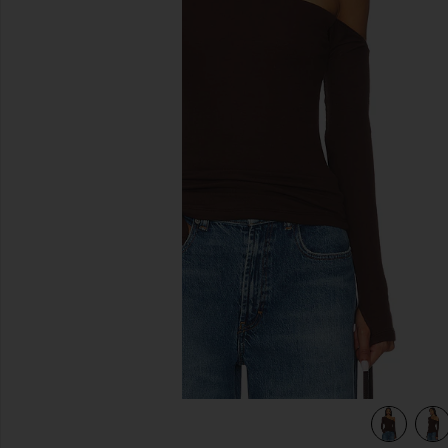
이전 슬라이드
view 4 of 4 MAGDALENO 탑 in Dark Brown