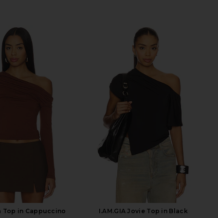
a Top in Cappuccino
I.AM.GIA Jovie Top in Black