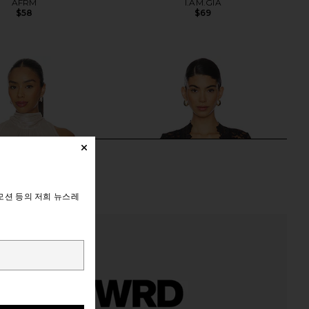
AFRM
I.AM.GIA
$58
$69
모션 등의 저희 뉴스레