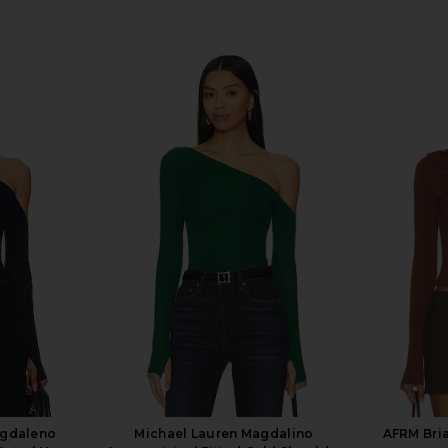
agdaleno
Michael Lauren Magdalino
AFRM Bri