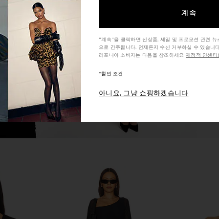
Top in Noir
superdown Alessia Top in Mocha
MORE TO C
계속
superdown
$66
MO
"계속"을 클릭하면 신상품, 세일 및 프로모션 관련 
으로 간주됩니다. 언제든지 수신 거부하실 수 있습니다
리포니아 소비자는 다음을 참조하세요
재정적 인센티브
*할인 조건
아니요, 그냥 쇼핑하겠습니다