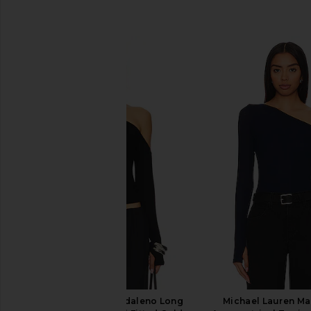
비슷한 상품
Michael Lauren Magdaleno Long
Michael Lauren M