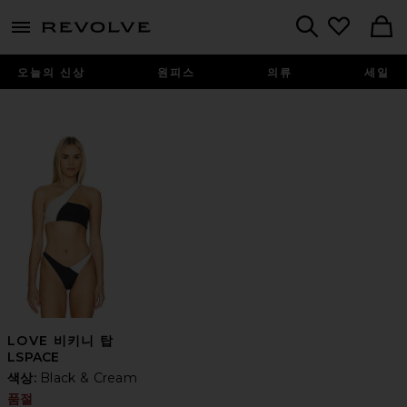
menu - shows more content
Revolve, Apparel & Fashion
Search
오늘의 신상
원피스
의류
세일
LOVE 비키니 탑
LSPACE
색상:
Black & Cream
품절