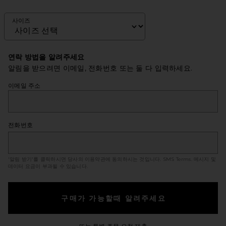
사이즈
연락 방법을 알려주세요
알림을 받으려면 이메일, 전화번호 또는 둘 다 입력하세요.
이메일 주소
전화번호
'알림 받기'를 클릭하시면 당사의 이용약관에 동의하시는 것입니다.
SMS Terms
. 메시지 및
데이터 요금이 부과될 수 있습니다.
구매가 가능할때 알려주세요
Opens in a modal windo