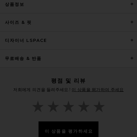
상품정보
BEACH RIOT x REVOLVE
Dallas Bikini Top in Black
사이즈 & 핏
Palm
BEACH RIOT
전 가격:
$26
$102
디자이너 LSPACE
무료배송 & 반품
평점 및 리뷰
저희에게 의견을 들려주세요.!
이 상품을 평가하여 주세요
이 상품을 평가하세요