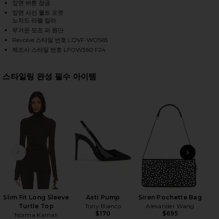
앞면 버튼 잠금
앞면 사선 웰트 포켓
노치드 라펠 칼라
무거운 모조 퍼 원단
HARE WAINSCOTT FAUX FUR JACKET IN BROWN ON 
HARE WAINSCOTT FAUX FUR JACKET IN BROWN ON 
HARE WAINSCOTT FAUX FUR JACKET IN BROWN ON P
Revolve 스타일 번호 LOVF-WO565
제조사 스타일 번호 LFOW360 F24
스타일링 완성 필수 아이템
전 슬라이드
다음 
Slim Fit Long Sleeve
Asti Pump
Siren Pochette Bag
Turtle Top
Tony Bianco
Alexander Wang
$170
$695
Norma Kamali