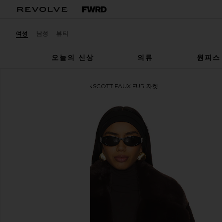
여성
남성
뷰티
오늘의 신상
의류
원피스
Lovers and Friends
WAINSCOTT FAUX FUR 자켓
찜상품Lovers and Friends Wainscott Faux Fur Jacket