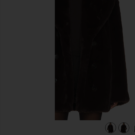
이전 슬라이드
view 5 of 5 WAINSCOTT FAUX FUR 자켓 in Brown