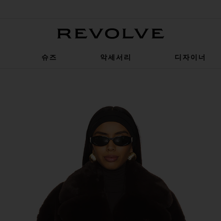
Revolve
슈즈
악세서리
디자이너
 in Brown