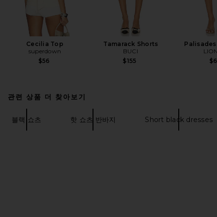
Cecilia Top
Tamarack Shorts
Palisades 
superdown
BUCI
LIO
$56
$155
$
관련 상품 더 찾아보기
블랙 쇼츠
핫 쇼츠 반바지
Short black dresses