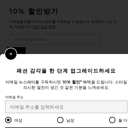
FOOTER
10% 할인받기
이메일을 제출하여 뉴스레터를 구독하실 수 있습니다. 언제든지 수신 거
부 가능합니다.
개인 정보 정책
Email Address
Sign Up
Close Modal
패션 감각을 한 단계 업그레이드하세요
ko
USD
Change Country Regions Preferences
이메일 뉴스레터를 구독하시면
10% 할인*
혜택을 드립니다. 스타일
리시한 절친이 생긴 것 같은 기분을 느껴보세요.
이메일 주소
개선에 도움을 주세요!
오늘 방문에 대한 설문 조사를 해주세요
Let's Go!
여성
남성
둘 다
고객센터